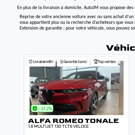
En plus de la livraison à domicile, AutoJM vous propose des s
Reprise de votre ancienne voiture avec ou sans achat d’un 
vous appartient plus ou la recherche d’acheteurs que vous 
Extension de garantie : pour votre véhicule, vous pouvez s
Véhic
⏰Livrable 48h!
🥉Garantie 3 ans !
🏆Top ventes
- 31.2%
ALFA ROMEO TONALE
1.6 MULTIJET 130 TCT6 VELOCE