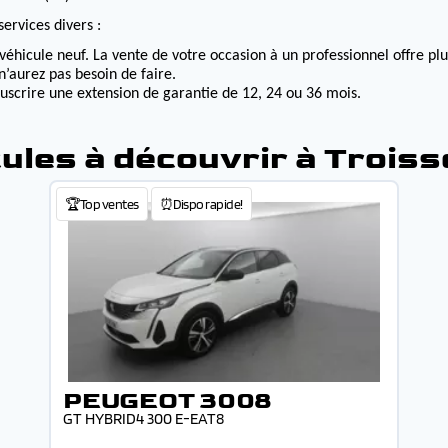
ervices divers :
véhicule neuf. La vente de votre occasion à un professionnel offre p
n’aurez pas besoin de faire.
ouscrire une extension de garantie de 12, 24 ou 36 mois.
ules à découvrir à Trois
🏆Top ventes
⏰Dispo rapide!
PEUGEOT 3008
GT HYBRID4 300 E-EAT8