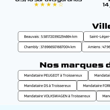
★ ★ ★ ★ ☆
14
Vil
Beauvais : 5.581720390254864 km
Saint-Léger
Chambly : 37.6966501687004 km
Amiens : 47.
Nos marques de
Mandataire PEUGEOT à Troissereux
Mandatai
Mandataire DS à Troissereux
Mandataire FORD
Mandataire VOLKSWAGEN à Troissereux
Mand