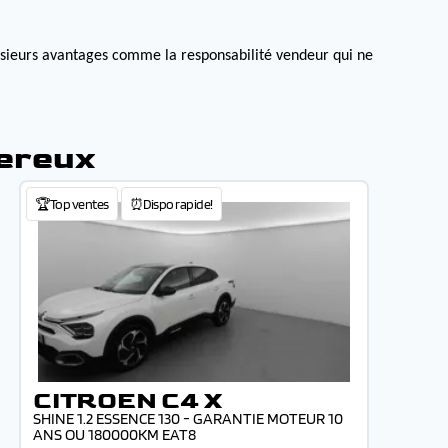
lusieurs avantages comme la responsabilité vendeur qui ne
sereux
🏆Top ventes
⏰Dispo rapide!
CITROEN C4 X
SHINE 1.2 ESSENCE 130 - GARANTIE MOTEUR 10
ANS OU 180000KM EAT8