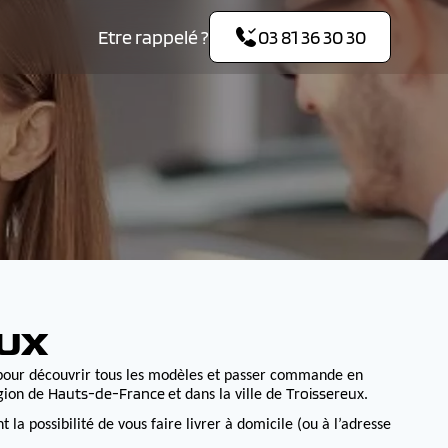
Etre rappelé ?
03 81 36 30 30
UX
pour découvrir tous les modèles et passer commande en
Hauts-de-France
Troissereux
égion de
et dans la ville de
.
 possibilité de vous faire livrer à domicile (ou à l’adresse