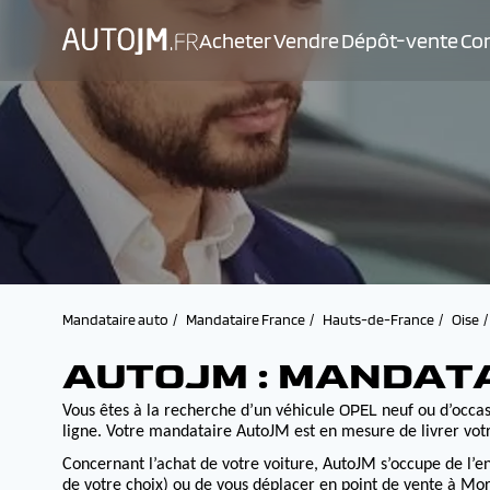
Acheter
Vendre
Dépôt-vente
Con
Mandataire auto
Mandataire France
Hauts-de-France
Oise
AUTOJM : MANDAT
OPEL
Vous êtes à la recherche d’un véhicule
neuf ou d’occasi
ligne. Votre mandataire AutoJM est en mesure de livrer votr
Concernant l’achat de votre voiture, AutoJM s’occupe de l’e
de votre choix) ou de vous déplacer en point de vente à Morv