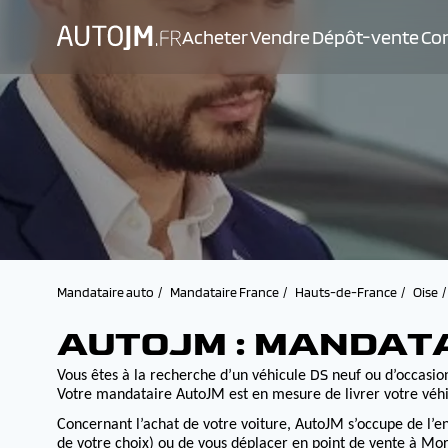
Acheter
Vendre
Dépôt-vente
Con
Mandataire auto
Mandataire France
Hauts-de-France
Oise
AUTOJM : MANDAT
DS
Vous êtes à la recherche d’un véhicule
neuf ou d’occasion
Votre mandataire AutoJM est en mesure de livrer votre véhi
Concernant l’achat de votre voiture, AutoJM s’occupe de l’e
de votre choix) ou de vous déplacer en point de vente à Morv