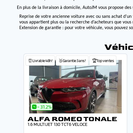
En plus de la livraison à domicile, AutoJM vous propose des s
Reprise de votre ancienne voiture avec ou sans achat d’un 
vous appartient plus ou la recherche d’acheteurs que vous 
Extension de garantie : pour votre véhicule, vous pouvez s
Véhic
⏰Livrable 48h!
🥉Garantie 3 ans !
🏆Top ventes
- 31.2%
ALFA ROMEO TONALE
1.6 MULTIJET 130 TCT6 VELOCE