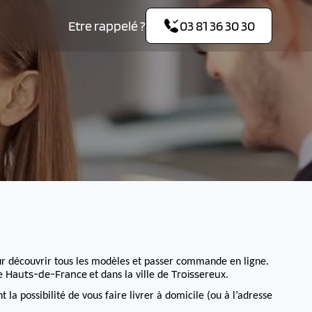
Etre rappelé ?
03 81 36 30 30
r découvrir tous les modèles et passer commande en ligne.
Hauts-de-France
Troissereux
de
et dans la ville de
.
 possibilité de vous faire livrer à domicile (ou à l’adresse