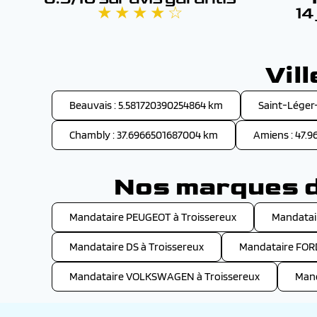
★ ★ ★ ★ ☆
14
Vil
Beauvais : 5.581720390254864 km
Saint-Léger
Chambly : 37.6966501687004 km
Amiens : 47.
Nos marques de
Mandataire PEUGEOT à Troissereux
Mandatai
Mandataire DS à Troissereux
Mandataire FORD
Mandataire VOLKSWAGEN à Troissereux
Mand