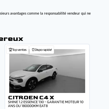
lusieurs avantages comme la responsabilité vendeur qui ne
sereux
🏆Top ventes
⏰Dispo rapide!
CITROEN C4 X
SHINE 1.2 ESSENCE 130 - GARANTIE MOTEUR 10
ANS OU 180000KM EAT8