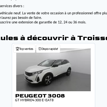
ervices divers :
véhicule neuf. La vente de votre occasion à un professionnel offre p
n’aurez pas besoin de faire.
ouscrire une extension de garantie de 12, 24 ou 36 mois.
ules à découvrir à Trois
🏆Top ventes
⏰Dispo rapide!
PEUGEOT 3008
GT HYBRID4 300 E-EAT8