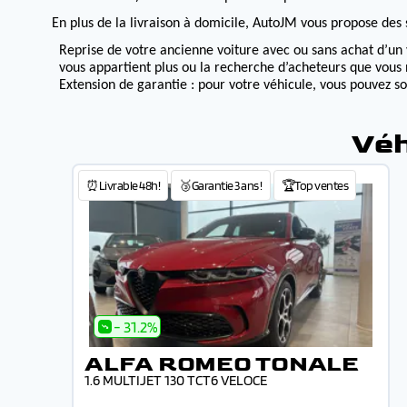
En plus de la livraison à domicile, AutoJM vous propose des s
Reprise de votre ancienne voiture avec ou sans achat d’un 
vous appartient plus ou la recherche d’acheteurs que vous 
Extension de garantie : pour votre véhicule, vous pouvez s
Véh
⏰Livrable 48h!
🥉Garantie 3 ans !
🏆Top ventes
- 31.2%
ALFA ROMEO TONALE
1.6 MULTIJET 130 TCT6 VELOCE