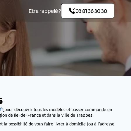
Etre rappelé ?
03 81 36 30 30
S
fr
pour découvrir tous les modèles et passer commande en
Île-de-France
Trappes
égion de
et dans la ville de
.
 possibilité de vous faire livrer à domicile (ou à l’adresse