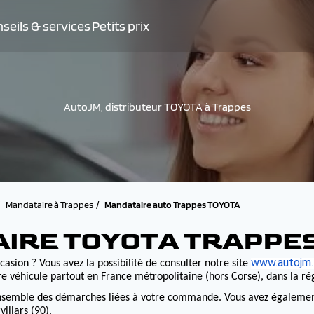
seils & services
Petits prix
AutoJM, distributeur TOYOTA à Trappes
Mandataire à Trappes
Mandataire auto Trappes TOYOTA
AIRE TOYOTA TRAPPE
www.autojm.
casion ? Vous avez la possibilité de consulter notre site
e véhicule partout en France métropolitaine (hors Corse), dans la r
nsemble des démarches liées à votre commande. Vous avez également la
illars (90).