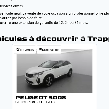
ervices divers :
véhicule neuf. La vente de votre occasion à un professionnel offre p
n’aurez pas besoin de faire.
ouscrire une extension de garantie de 12, 24 ou 36 mois.
icules à découvrir à Tra
🏆Top ventes
⏰Dispo rapide!
PEUGEOT 3008
GT HYBRID4 300 E-EAT8