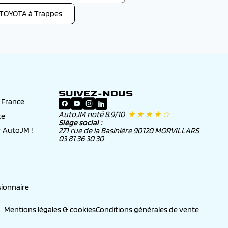
 TOYOTA à Trappes
SUIVEZ-NOUS
n France
AutoJM noté 8.9/10
★ ★ ★ ★ ☆
ce
Siège social :
 AutoJM !
271 rue de la Basinière 90120 MORVILLARS
03 81 36 30 30
ionnaire
Mentions légales & cookies
Conditions générales de vente