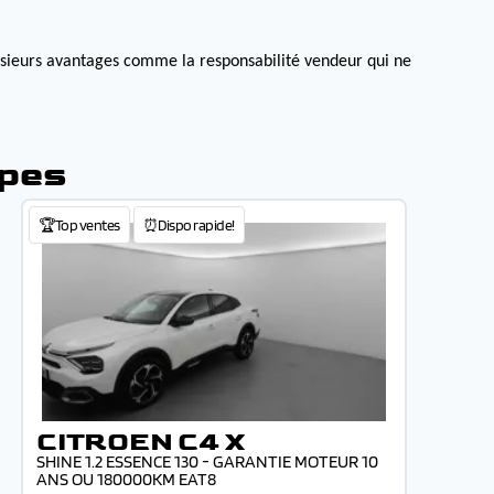
lusieurs avantages comme la responsabilité vendeur qui ne
ppes
🏆Top ventes
⏰Dispo rapide!
CITROEN C4 X
SHINE 1.2 ESSENCE 130 - GARANTIE MOTEUR 10
ANS OU 180000KM EAT8