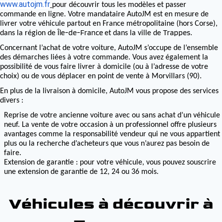
www.autojm.fr
pour découvrir tous les modèles et passer
commande en ligne. Votre mandataire AutoJM est en mesure de
livrer votre véhicule partout en France métropolitaine (hors Corse),
Île-de-France
Trappes
dans la région de
et dans la ville de
.
Concernant l’achat de votre voiture, AutoJM s’occupe de l’ensemble
des démarches liées à votre commande. Vous avez également la
possibilité de vous faire livrer à domicile (ou à l’adresse de votre
choix) ou de vous déplacer en point de vente à Morvillars (90).
En plus de la livraison à domicile, AutoJM vous propose des services
divers :
Reprise de votre ancienne voiture avec ou sans achat d’un véhicule
neuf. La vente de votre occasion à un professionnel offre plusieurs
avantages comme la responsabilité vendeur qui ne vous appartient
plus ou la recherche d’acheteurs que vous n’aurez pas besoin de
faire.
Extension de garantie : pour votre véhicule, vous pouvez souscrire
une extension de garantie de 12, 24 ou 36 mois.
Véhicules à découvrir à