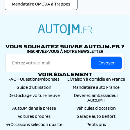
Mandataire OMODA à Trappes
autojm.fr
VOUS SOUHAITEZ SUIVRE AUTOJM.FR ?
INSCRIVEZ-VOUS À NOTRE NEWSLETTER
Envoyer
VOIR ÉGALEMENT
FAQ - Questions/réponses
Livraison à domicile en France
Guide d'utilisation
Mandataire auto France
Destockage voiture neuve
Devenez ambassadeur
AutoJM !
AutoJM dans la presse
Véhicules d'occasion
Voitures propres
Garage auto Belfort
🚗Occasions sélection qualité
Petits prix