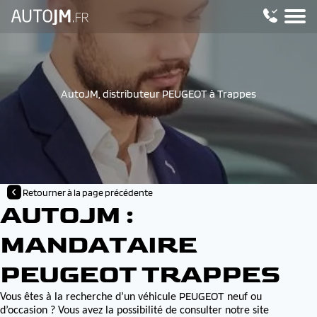
AutoJM, distributeur PEUGEOT à Trappes
Retourner à la page précédente
AUTOJM :
MANDATAIRE
PEUGEOT TRAPPES
PEUGEOT
Vous êtes à la recherche d’un véhicule
neuf ou
d’occasion ? Vous avez la possibilité de consulter notre site