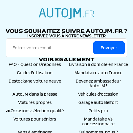
autojm.fr
VOUS SOUHAITEZ SUIVRE AUTOJM.FR ?
INSCRIVEZ-VOUS À NOTRE NEWSLETTER
Envoyer
VOIR ÉGALEMENT
FAQ - Questions/réponses
Livraison à domicile en France
Guide d'utilisation
Mandataire auto France
Destockage voiture neuve
Devenez ambassadeur
AutoJM !
AutoJM dans la presse
Véhicules d'occasion
Voitures propres
Garage auto Belfort
🚗Occasions sélection qualité
Petits prix
Voitures pour séniors
Mandataire Vs
concessionnaire
Vans à aménager
Qui sommes-nous ?