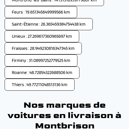
Feurs : 19.651345649999566 km
Saint-Étienne : 26.365459384754438 km
Unieux : 27.269617360965697 km
Fraisses : 28.949230816347345 km
Firminy : 31.08997252779525 km
Roanne : 48.72854322688506 km
Thiers : 49.77211048513136 km
Nos marques de
voitures en livraison à
Montbrison