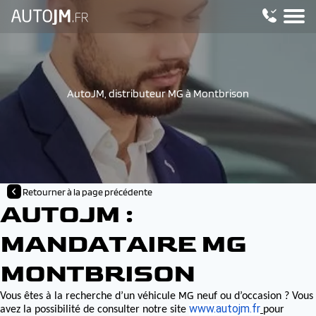
AutoJM, distributeur MG à Montbrison
Retourner à la page précédente
AUTOJM :
MANDATAIRE MG
MONTBRISON
MG
Vous êtes à la recherche d’un véhicule
neuf ou d’occasion ? Vous
www.autojm.fr
avez la possibilité de consulter notre site
pour