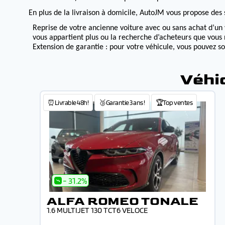
En plus de la livraison à domicile, AutoJM vous propose des s
Reprise de votre ancienne voiture avec ou sans achat d’un 
vous appartient plus ou la recherche d’acheteurs que vous 
Extension de garantie : pour votre véhicule, vous pouvez s
Véhi
⏰Livrable 48h!
🥉Garantie 3 ans !
🏆Top ventes
- 31.2%
ALFA ROMEO TONALE
1.6 MULTIJET 130 TCT6 VELOCE