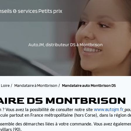
seils & services
Petits prix
AutoJM, distributeur DS à Montbrison
Loire
Mandataire à Montbrison
Mandataire auto Montbrison DS
AIRE DS MONTBRISON
www.autojm.fr
 ? Vous avez la possibilité de consulter notre site
pou
cule partout en France métropolitaine (hors Corse), dans la région 
nsemble des démarches liées à votre commande. Vous avez également la
illars (90).