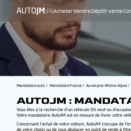
Acheter
Vendre
Dépôt-vente
Con
Mandataire auto
Mandataire France
Auvergne-Rhône-Alpes
AUTOJM : MANDAT
DS
Vous êtes à la recherche d’un véhicule
neuf ou d’occasion
Votre mandataire AutoJM est en mesure de livrer votre véhi
Concernant l’achat de votre voiture, AutoJM s’occupe de l’e
de votre choix) ou de vous déplacer en point de vente à Morv