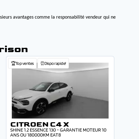
lusieurs avantages comme la responsabilité vendeur qui ne
rison
🏆Top ventes
⏰Dispo rapide!
CITROEN C4 X
SHINE 1.2 ESSENCE 130 - GARANTIE MOTEUR 10
ANS OU 180000KM EAT8