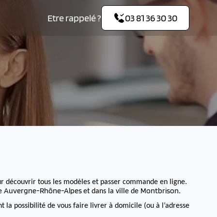
Etre rappelé ?
03 81 36 30 30
r découvrir tous les modèles et passer commande en ligne.
Auvergne-Rhône-Alpes
Montbrison
de
et dans la ville de
.
 possibilité de vous faire livrer à domicile (ou à l’adresse