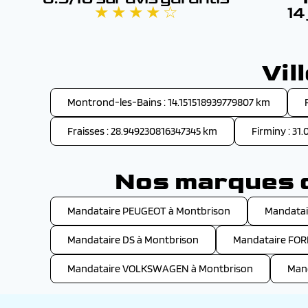
★ ★ ★ ★ ☆
14
Vil
Montrond-les-Bains : 14.151518939779807 km
Fraisses : 28.949230816347345 km
Firminy : 31
Nos marques d
Mandataire PEUGEOT à Montbrison
Mandatai
Mandataire DS à Montbrison
Mandataire FOR
Mandataire VOLKSWAGEN à Montbrison
Man