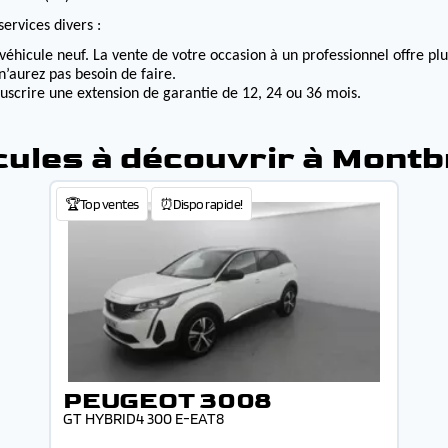
ervices divers :
véhicule neuf. La vente de votre occasion à un professionnel offre p
n’aurez pas besoin de faire.
ouscrire une extension de garantie de 12, 24 ou 36 mois.
cules à découvrir à Montb
🏆Top ventes
⏰Dispo rapide!
PEUGEOT 3008
GT HYBRID4 300 E-EAT8