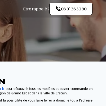
Etre rappelé ?
03 81 36 30 30
N
.fr
pour découvrir tous les modèles et passer commande en
Grand Est
Erstein
égion de
et dans la ville de
.
 possibilité de vous faire livrer à domicile (ou à l’adresse