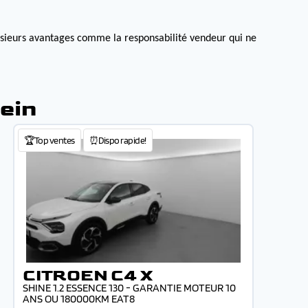
lusieurs avantages comme la responsabilité vendeur qui ne
ein
🏆Top ventes
⏰Dispo rapide!
CITROEN C4 X
SHINE 1.2 ESSENCE 130 - GARANTIE MOTEUR 10
ANS OU 180000KM EAT8