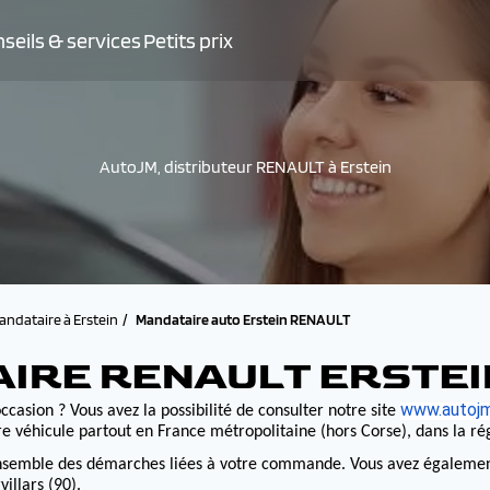
seils & services
Petits prix
AutoJM, distributeur RENAULT à Erstein
andataire à Erstein
Mandataire auto Erstein RENAULT
AIRE RENAULT ERSTEI
www.autojm
ccasion ? Vous avez la possibilité de consulter notre site
e véhicule partout en France métropolitaine (hors Corse), dans la r
nsemble des démarches liées à votre commande. Vous avez également la
illars (90).