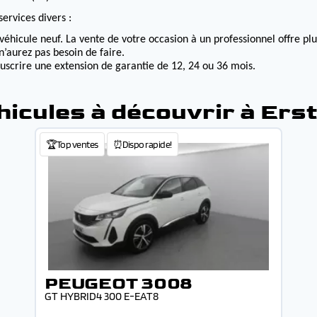
ervices divers :
véhicule neuf. La vente de votre occasion à un professionnel offre p
n’aurez pas besoin de faire.
ouscrire une extension de garantie de 12, 24 ou 36 mois.
hicules à découvrir à Erst
🏆Top ventes
⏰Dispo rapide!
PEUGEOT 3008
GT HYBRID4 300 E-EAT8