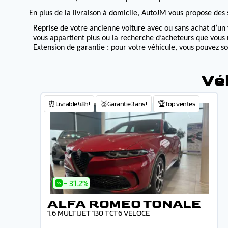
En plus de la livraison à domicile, AutoJM vous propose des s
Reprise de votre ancienne voiture avec ou sans achat d’un 
vous appartient plus ou la recherche d’acheteurs que vous 
Extension de garantie : pour votre véhicule, vous pouvez s
Vé
⏰Livrable 48h!
🥉Garantie 3 ans !
🏆Top ventes
- 31.2%
ALFA ROMEO TONALE
1.6 MULTIJET 130 TCT6 VELOCE