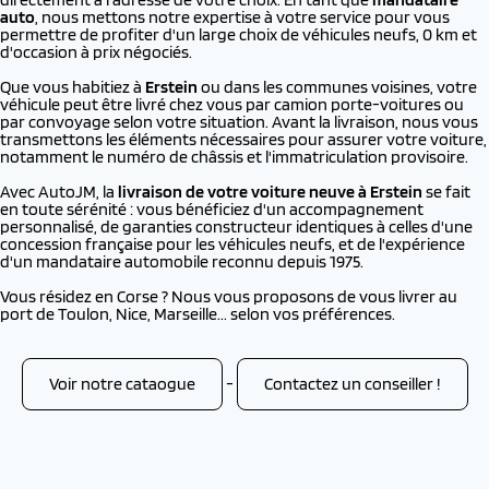
auto
, nous mettons notre expertise à votre service pour vous
permettre de profiter d'un large choix de véhicules neufs, 0 km et
d'occasion à prix négociés.
Que vous habitiez à
Erstein
ou dans les communes voisines, votre
véhicule peut être livré chez vous par camion porte-voitures ou
par convoyage selon votre situation. Avant la livraison, nous vous
transmettons les éléments nécessaires pour assurer votre voiture,
notamment le numéro de châssis et l'immatriculation provisoire.
Avec AutoJM, la
livraison de votre voiture neuve à
Erstein
se fait
en toute sérénité : vous bénéficiez d'un accompagnement
personnalisé, de garanties constructeur identiques à celles d'une
concession française pour les véhicules neufs, et de l'expérience
d'un mandataire automobile reconnu depuis 1975.
Vous résidez en Corse ? Nous vous proposons de vous livrer au
port de Toulon, Nice, Marseille... selon vos préférences.
Voir notre cataogue
-
Contactez un conseiller !