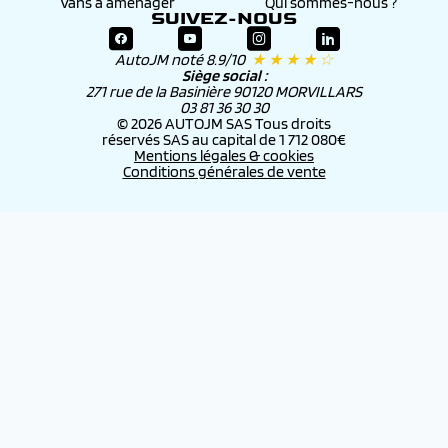
Vans à aménager
Qui sommes-nous ?
SUIVEZ-NOUS
AutoJM noté 8.9/10
★ ★ ★ ★ ☆
Siège social :
271 rue de la Basinière 90120 MORVILLARS
03 81 36 30 30
© 2026 AUTOJM SAS Tous droits
réservés SAS au capital de 1 712 080€
Mentions légales & cookies
Conditions générales de vente