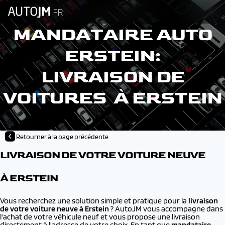
MANDATAIRE AUTO
ERSTEIN:
LIVRAISON DE
VOITURES À ERSTEIN
Retourner à la page précédente
LIVRAISON DE VOTRE VOITURE NEUVE
À ERSTEIN
Vous recherchez une solution simple et pratique pour la
livraison
de votre voiture neuve à
Erstein
? AutoJM vous accompagne dans
l'achat de votre véhicule neuf et vous propose une livraison
directement à l'adresse de votre choix. En tant que
mandataire