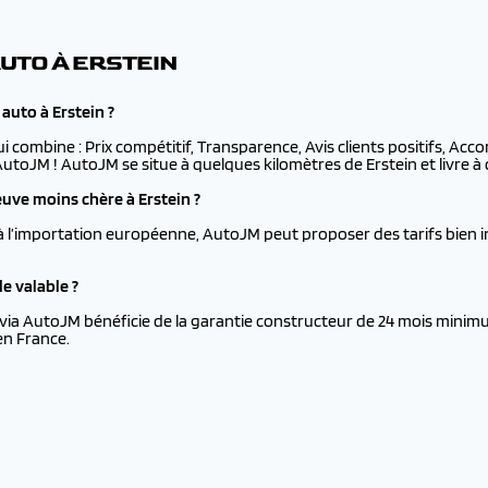
UTO À ERSTEIN
auto à Erstein ?
ui combine : Prix compétitif, Transparence, Avis clients positifs, Ac
 AutoJM ! AutoJM se situe à quelques kilomètres de Erstein et livre à 
uve moins chère à Erstein ?
à l’importation européenne, AutoJM peut proposer des tarifs bien i
e valable ?
via AutoJM bénéficie de la garantie constructeur de 24 mois minimu
en France.