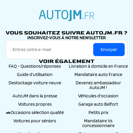
autojm.fr
VOUS SOUHAITEZ SUIVRE AUTOJM.FR ?
INSCRIVEZ-VOUS À NOTRE NEWSLETTER
Envoyer
VOIR ÉGALEMENT
FAQ - Questions/réponses
Livraison à domicile en France
Guide d'utilisation
Mandataire auto France
Destockage voiture neuve
Devenez ambassadeur
AutoJM !
AutoJM dans la presse
Véhicules d'occasion
Voitures propres
Garage auto Belfort
🚗Occasions sélection qualité
Petits prix
Voitures pour séniors
Mandataire Vs
concessionnaire