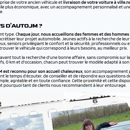
prise de votre ancien véhicule et
livraison de votre voiture à
ville.
bile plus économique, avec un accompagnement personnalisé et une 
e.
TS D'AUTOJM ?
nt type. C
haque jour, nous accueillons des femmes et des hommes 
rétiser leur projet automobile. Jeunes actifs à la recherche de leur
ux, seniors privilégiant le confort et la sécurité, professionnels ou
ouver le véhicule qui correspond à leurs besoins, au meilleur prix.
 avant tout la recherche d'une bonne affaire, sans compromis sur la q
ufs, 0 km et d'occasion, chacun peut trouver le modèle adapté à son
 est reconnu pour son accueil chaleureux
, son accompagnement p
ent le temps d'écouter, de conseiller et de répondre aux questions de
le, agréable et en toute confiance. Cette proximité et cette disponi
nt pourquoi tant de clients nous recommandent à leur entourage.