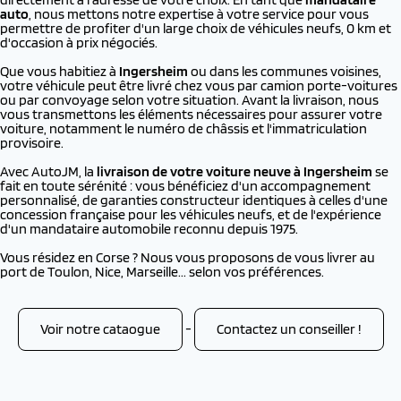
auto
, nous mettons notre expertise à votre service pour vous
permettre de profiter d'un large choix de véhicules neufs, 0 km et
d'occasion à prix négociés.
Que vous habitiez à
Ingersheim
ou dans les communes voisines,
votre véhicule peut être livré chez vous par camion porte-voitures
ou par convoyage selon votre situation. Avant la livraison, nous
vous transmettons les éléments nécessaires pour assurer votre
voiture, notamment le numéro de châssis et l'immatriculation
provisoire.
Avec AutoJM, la
livraison de votre voiture neuve à
Ingersheim
se
fait en toute sérénité : vous bénéficiez d'un accompagnement
personnalisé, de garanties constructeur identiques à celles d'une
concession française pour les véhicules neufs, et de l'expérience
d'un mandataire automobile reconnu depuis 1975.
Vous résidez en Corse ? Nous vous proposons de vous livrer au
port de Toulon, Nice, Marseille... selon vos préférences.
Voir notre cataogue
-
Contactez un conseiller !