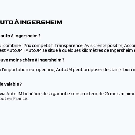
AUTO À INGERSHEIM
 auto à Ingersheim ?
ui combine : Prix compétitif, Transparence, Avis clients positifs, Ac
'est AutoJM ! AutoJM se situe à quelques kilomètres de Ingersheim et
uve moins chère à Ingersheim ?
à l’importation européenne, AutoJM peut proposer des tarifs bien i
e valable ?
via AutoJM bénéficie de la garantie constructeur de 24 mois minimu
out en France.