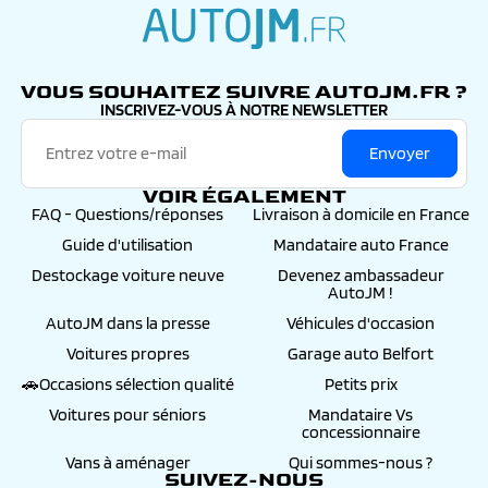
autojm.fr
VOUS SOUHAITEZ SUIVRE AUTOJM.FR ?
INSCRIVEZ-VOUS À NOTRE NEWSLETTER
Envoyer
VOIR ÉGALEMENT
FAQ - Questions/réponses
Livraison à domicile en France
Guide d'utilisation
Mandataire auto France
Destockage voiture neuve
Devenez ambassadeur
AutoJM !
AutoJM dans la presse
Véhicules d'occasion
Voitures propres
Garage auto Belfort
🚗Occasions sélection qualité
Petits prix
Voitures pour séniors
Mandataire Vs
concessionnaire
Vans à aménager
Qui sommes-nous ?
SUIVEZ-NOUS