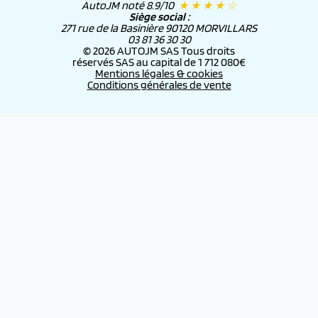
AutoJM noté 8.9/10
★ ★ ★ ★ ☆
Siège social :
271 rue de la Basinière 90120 MORVILLARS
03 81 36 30 30
© 2026 AUTOJM SAS Tous droits
réservés SAS au capital de 1 712 080€
Mentions légales & cookies
Conditions générales de vente