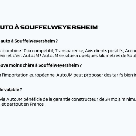
 AUTO À SOUFFELWEYERSHEIM
 auto à Souffelweyersheim ?
ui combine : Prix compétitif, Transparence, Avis clients positifs, Ac
eim et c'est AutoJM ! AutoJM se situe à quelques kilomètres de Souf
uve moins chère à Souffelweyersheim ?
à l’importation européenne, AutoJM peut proposer des tarifs bien i
e valable ?
via AutoJM bénéficie de la garantie constructeur de 24 mois minimu
et partout en France.