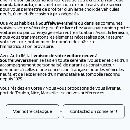
mandataire auto
, nous mettons notre expertise à votre service
pour vous permettre de profiter d'un large choix de véhicules
neufs, 0 km et d'occasion à prix négociés.
Que vous habitiez à
Souffelweyersheim
ou dans les communes
voisines, votre véhicule peut être livré chez vous par camion porte-
voitures ou par convoyage selon votre situation. Avant la livraison,
nous vous transmettons les éléments nécessaires pour assurer
votre voiture, notamment le numéro de châssis et
l'immatriculation provisoire.
Avec AutoJM, la
livraison de votre voiture neuve à
Souffelweyersheim
se fait en toute sérénité : vous bénéficiez d'un
accompagnement personnalisé, de garanties constructeur
identiques à celles d'une concession française pour les véhicules
neufs, et de l'expérience d'un mandataire automobile reconnu
depuis 1975.
Vous résidez en Corse ? Nous vous proposons de vous livrer au
port de Toulon, Nice, Marseille... selon vos préférences.
Voir notre cataogue
-
Contactez un conseiller !