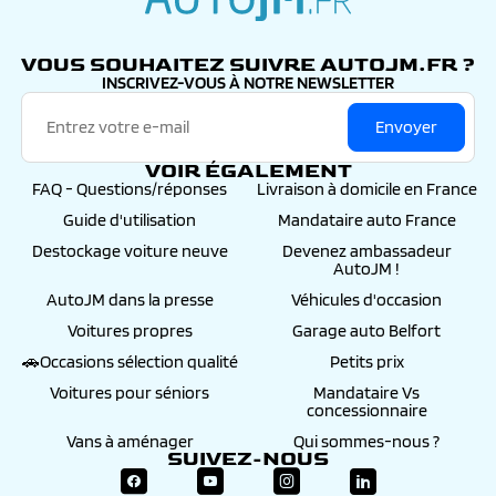
autojm.fr
VOUS SOUHAITEZ SUIVRE AUTOJM.FR ?
INSCRIVEZ-VOUS À NOTRE NEWSLETTER
Envoyer
VOIR ÉGALEMENT
FAQ - Questions/réponses
Livraison à domicile en France
Guide d'utilisation
Mandataire auto France
Destockage voiture neuve
Devenez ambassadeur
AutoJM !
AutoJM dans la presse
Véhicules d'occasion
Voitures propres
Garage auto Belfort
🚗Occasions sélection qualité
Petits prix
Voitures pour séniors
Mandataire Vs
concessionnaire
Vans à aménager
Qui sommes-nous ?
SUIVEZ-NOUS