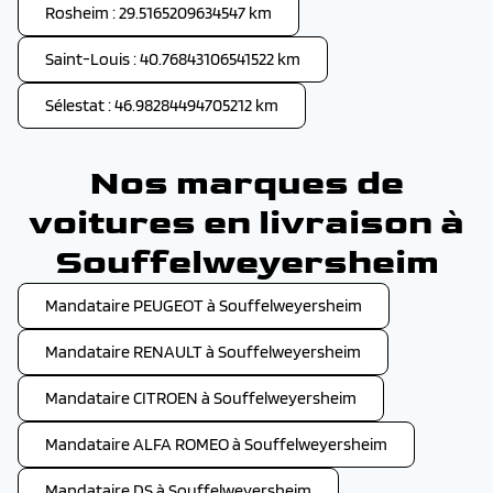
Rosheim : 29.5165209634547 km
Saint-Louis : 40.76843106541522 km
Sélestat : 46.98284494705212 km
Nos marques de
voitures en livraison à
Souffelweyersheim
Mandataire PEUGEOT à Souffelweyersheim
Mandataire RENAULT à Souffelweyersheim
Mandataire CITROEN à Souffelweyersheim
Mandataire ALFA ROMEO à Souffelweyersheim
Mandataire DS à Souffelweyersheim