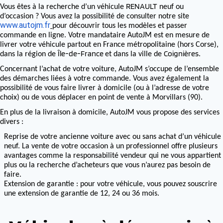
RENAULT
Vous êtes à la recherche d’un véhicule
neuf ou
d’occasion ? Vous avez la possibilité de consulter notre site
www.autojm.fr
pour découvrir tous les modèles et passer
commande en ligne. Votre mandataire AutoJM est en mesure de
livrer votre véhicule partout en France métropolitaine (hors Corse),
Île-de-France
Coignières
dans la région de
et dans la ville de
.
Concernant l’achat de votre voiture, AutoJM s’occupe de l’ensemble
des démarches liées à votre commande. Vous avez également la
possibilité de vous faire livrer à domicile (ou à l’adresse de votre
choix) ou de vous déplacer en point de vente à Morvillars (90).
En plus de la livraison à domicile, AutoJM vous propose des services
divers :
Reprise de votre ancienne voiture avec ou sans achat d’un véhicule
neuf. La vente de votre occasion à un professionnel offre plusieurs
avantages comme la responsabilité vendeur qui ne vous appartient
plus ou la recherche d’acheteurs que vous n’aurez pas besoin de
faire.
Extension de garantie : pour votre véhicule, vous pouvez souscrire
une extension de garantie de 12, 24 ou 36 mois.