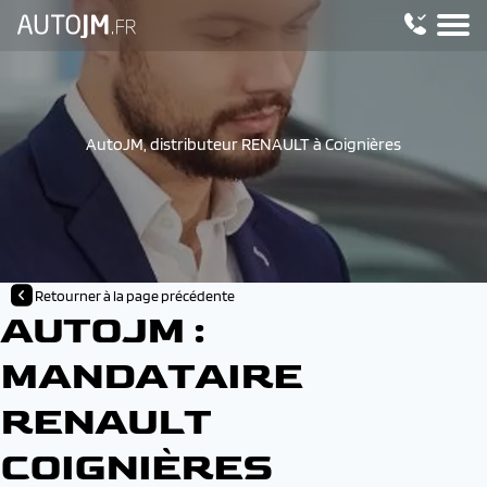
AutoJM, distributeur RENAULT à Coignières
Retourner à la page précédente
AUTOJM :
MANDATAIRE
RENAULT
COIGNIÈRES