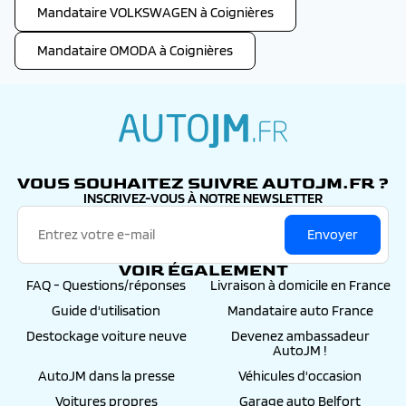
Mandataire VOLKSWAGEN à Coignières
Mandataire OMODA à Coignières
autojm.fr
VOUS SOUHAITEZ SUIVRE AUTOJM.FR ?
INSCRIVEZ-VOUS À NOTRE NEWSLETTER
Envoyer
VOIR ÉGALEMENT
FAQ - Questions/réponses
Livraison à domicile en France
Guide d'utilisation
Mandataire auto France
Destockage voiture neuve
Devenez ambassadeur
AutoJM !
AutoJM dans la presse
Véhicules d'occasion
Voitures propres
Garage auto Belfort