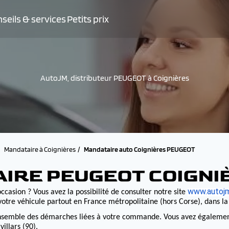
seils & services
Petits prix
AutoJM, distributeur PEUGEOT à Coignières
Mandataire à Coignières
Mandataire auto Coignières PEUGEOT
AIRE PEUGEOT COIGNI
www.autojm
ccasion ? Vous avez la possibilité de consulter notre site
otre véhicule partout en France métropolitaine (hors Corse), dans l
nsemble des démarches liées à votre commande. Vous avez également la
illars (90).