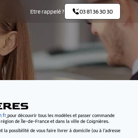
Etre rappelé ?
03 81 36 30 30
ÈRES
.fr
pour découvrir tous les modèles et passer commande
Île-de-France
Coignières
a région de
et dans la ville de
.
 possibilité de vous faire livrer à domicile (ou à l’adresse