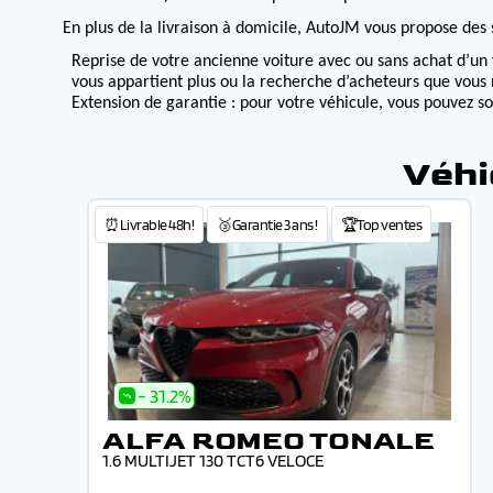
En plus de la livraison à domicile, AutoJM vous propose des s
Reprise de votre ancienne voiture avec ou sans achat d’un 
vous appartient plus ou la recherche d’acheteurs que vous 
Extension de garantie : pour votre véhicule, vous pouvez s
Véhi
⏰Livrable 48h!
🥉Garantie 3 ans !
🏆Top ventes
- 31.2%
ALFA ROMEO TONALE
1.6 MULTIJET 130 TCT6 VELOCE