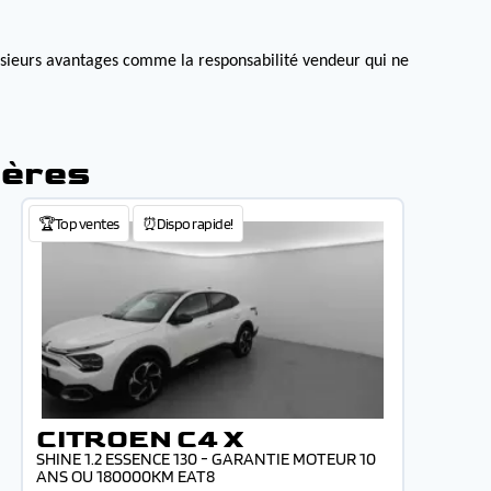
lusieurs avantages comme la responsabilité vendeur qui ne
ières
🏆Top ventes
⏰Dispo rapide!
CITROEN C4 X
SHINE 1.2 ESSENCE 130 - GARANTIE MOTEUR 10
ANS OU 180000KM EAT8