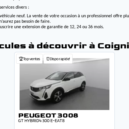
ervices divers :
véhicule neuf. La vente de votre occasion à un professionnel offre p
n’aurez pas besoin de faire.
ouscrire une extension de garantie de 12, 24 ou 36 mois.
cules à découvrir à Coign
🏆Top ventes
⏰Dispo rapide!
PEUGEOT 3008
GT HYBRID4 300 E-EAT8