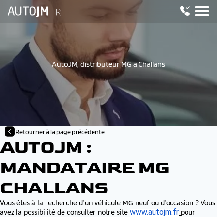
AutoJM, distributeur MG à Challans
Retourner à la page précédente
AUTOJM :
MANDATAIRE MG
CHALLANS
MG
Vous êtes à la recherche d’un véhicule
neuf ou d’occasion ? Vous
www.autojm.fr
avez la possibilité de consulter notre site
pour