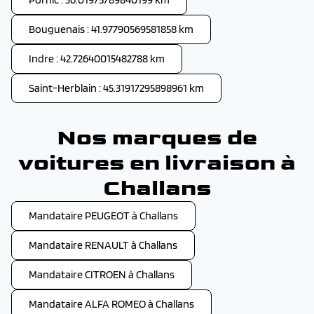
Bouguenais : 41.97790569581858 km
Indre : 42.72640015482788 km
Saint-Herblain : 45.31917295898961 km
Nos marques de
voitures en livraison à
Challans
Mandataire PEUGEOT à Challans
Mandataire RENAULT à Challans
Mandataire CITROEN à Challans
Mandataire ALFA ROMEO à Challans