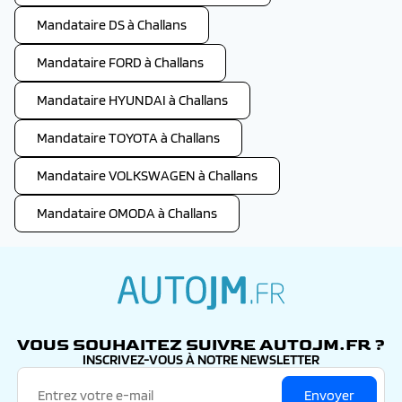
Mandataire DS à Challans
Mandataire FORD à Challans
Mandataire HYUNDAI à Challans
Mandataire TOYOTA à Challans
Mandataire VOLKSWAGEN à Challans
Mandataire OMODA à Challans
autojm.fr
VOUS SOUHAITEZ SUIVRE AUTOJM.FR ?
INSCRIVEZ-VOUS À NOTRE NEWSLETTER
Envoyer