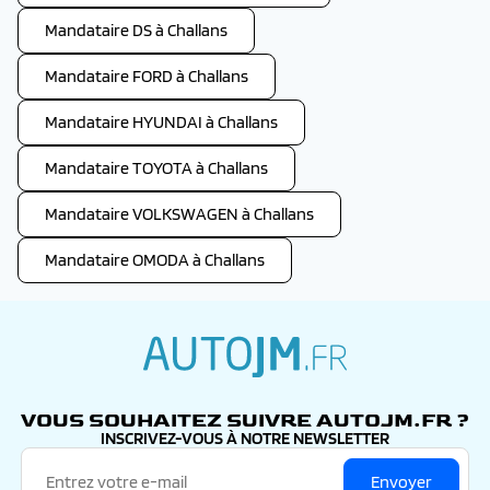
Mandataire DS à Challans
Mandataire FORD à Challans
Mandataire HYUNDAI à Challans
Mandataire TOYOTA à Challans
Mandataire VOLKSWAGEN à Challans
Mandataire OMODA à Challans
autojm.fr
VOUS SOUHAITEZ SUIVRE AUTOJM.FR ?
INSCRIVEZ-VOUS À NOTRE NEWSLETTER
Envoyer