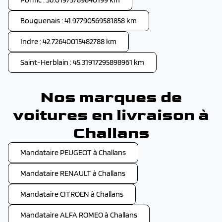
Bouguenais : 41.97790569581858 km
Indre : 42.72640015482788 km
Saint-Herblain : 45.31917295898961 km
Nos marques de
voitures en livraison à
Challans
Mandataire PEUGEOT à Challans
Mandataire RENAULT à Challans
Mandataire CITROEN à Challans
Mandataire ALFA ROMEO à Challans