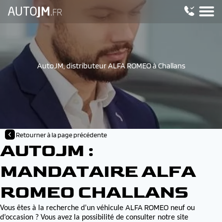
AutoJM, distributeur ALFA ROMEO à Challans
Retourner à la page précédente
AUTOJM :
MANDATAIRE ALFA
ROMEO CHALLANS
ALFA ROMEO
Vous êtes à la recherche d’un véhicule
neuf ou
d’occasion ? Vous avez la possibilité de consulter notre site