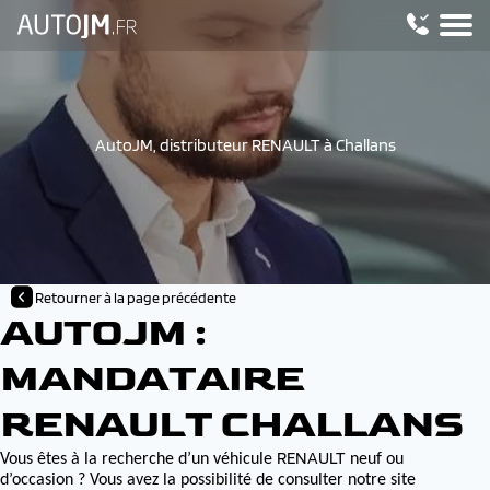
AutoJM, distributeur RENAULT à Challans
Retourner à la page précédente
AUTOJM :
MANDATAIRE
RENAULT CHALLANS
RENAULT
Vous êtes à la recherche d’un véhicule
neuf ou
d’occasion ? Vous avez la possibilité de consulter notre site