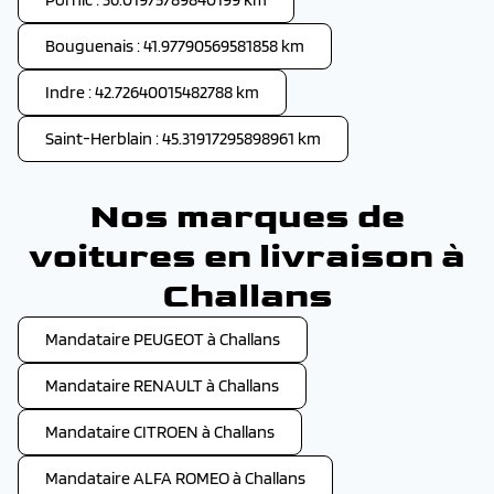
Bouguenais : 41.97790569581858 km
Indre : 42.72640015482788 km
Saint-Herblain : 45.31917295898961 km
Nos marques de
voitures en livraison à
Challans
Mandataire PEUGEOT à Challans
Mandataire RENAULT à Challans
Mandataire CITROEN à Challans
Mandataire ALFA ROMEO à Challans