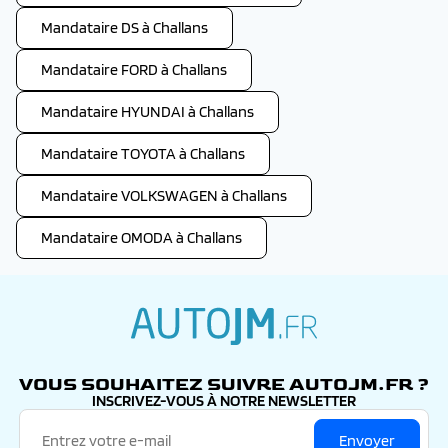
Mandataire DS à Challans
Mandataire FORD à Challans
Mandataire HYUNDAI à Challans
Mandataire TOYOTA à Challans
Mandataire VOLKSWAGEN à Challans
Mandataire OMODA à Challans
autojm.fr
VOUS SOUHAITEZ SUIVRE AUTOJM.FR ?
INSCRIVEZ-VOUS À NOTRE NEWSLETTER
Envoyer