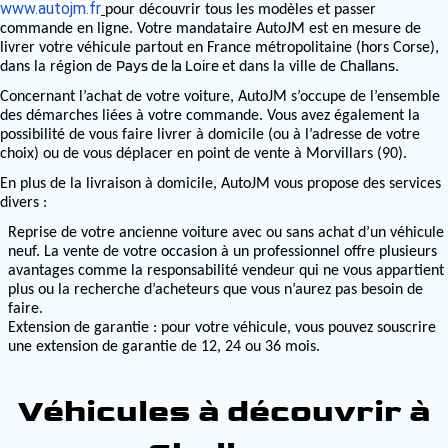
www.autojm.fr
pour découvrir tous les modèles et passer
commande en ligne. Votre mandataire AutoJM est en mesure de
livrer votre véhicule partout en France métropolitaine (hors Corse),
Pays de la Loire
Challans
dans la région de
et dans la ville de
.
Concernant l’achat de votre voiture, AutoJM s’occupe de l’ensemble
des démarches liées à votre commande. Vous avez également la
possibilité de vous faire livrer à domicile (ou à l’adresse de votre
choix) ou de vous déplacer en point de vente à Morvillars (90).
En plus de la livraison à domicile, AutoJM vous propose des services
divers :
Reprise de votre ancienne voiture avec ou sans achat d’un véhicule
neuf. La vente de votre occasion à un professionnel offre plusieurs
avantages comme la responsabilité vendeur qui ne vous appartient
plus ou la recherche d’acheteurs que vous n’aurez pas besoin de
faire.
Extension de garantie : pour votre véhicule, vous pouvez souscrire
une extension de garantie de 12, 24 ou 36 mois.
Véhicules à découvrir à