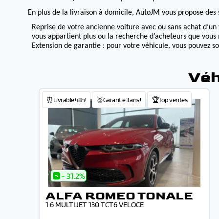
En plus de la livraison à domicile, AutoJM vous propose des s
Reprise de votre ancienne voiture avec ou sans achat d’un 
vous appartient plus ou la recherche d’acheteurs que vous 
Extension de garantie : pour votre véhicule, vous pouvez s
Véh
⏰Livrable 48h!
🥉Garantie 3 ans !
🏆Top ventes
- 31.2%
ALFA ROMEO TONALE
1.6 MULTIJET 130 TCT6 VELOCE