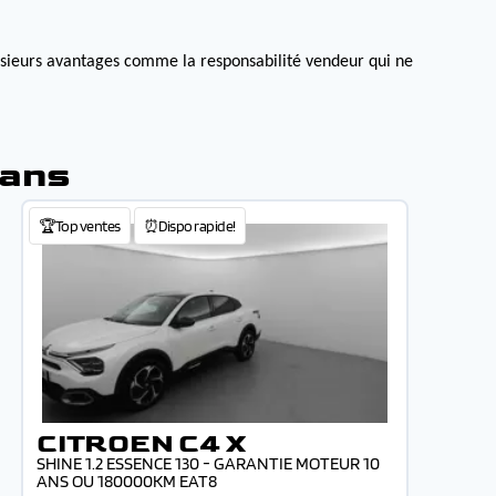
lusieurs avantages comme la responsabilité vendeur qui ne
lans
🏆Top ventes
⏰Dispo rapide!
CITROEN C4 X
SHINE 1.2 ESSENCE 130 - GARANTIE MOTEUR 10
ANS OU 180000KM EAT8