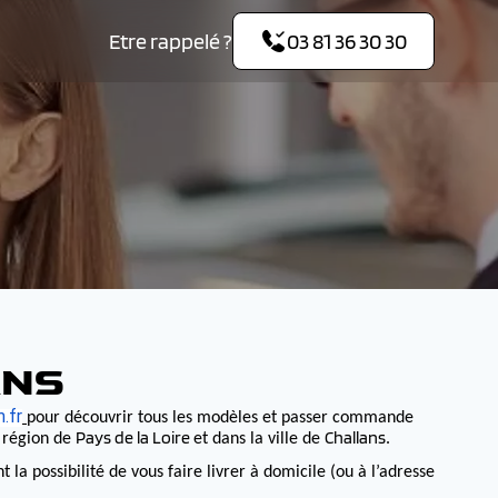
Etre rappelé ?
03 81 36 30 30
ANS
.fr
pour découvrir tous les modèles et passer commande
Pays de la Loire
Challans
a région de
et dans la ville de
.
 possibilité de vous faire livrer à domicile (ou à l’adresse