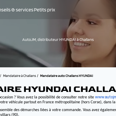
seils & services
Petits prix
AutoJM, distributeur HYUNDAI à Challans
Mandataire à Challans
Mandataire auto Challans HYUNDAI
AIRE HYUNDAI CHALL
www.autojm
ccasion ? Vous avez la possibilité de consulter notre site
otre véhicule partout en France métropolitaine (hors Corse), dans l
nsemble des démarches liées à votre commande. Vous avez également la
illars (90).