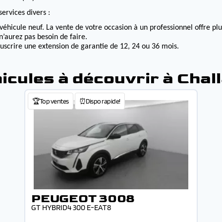
ervices divers :
véhicule neuf. La vente de votre occasion à un professionnel offre p
n’aurez pas besoin de faire.
ouscrire une extension de garantie de 12, 24 ou 36 mois.
icules à découvrir à Chal
🏆Top ventes
⏰Dispo rapide!
PEUGEOT 3008
GT HYBRID4 300 E-EAT8