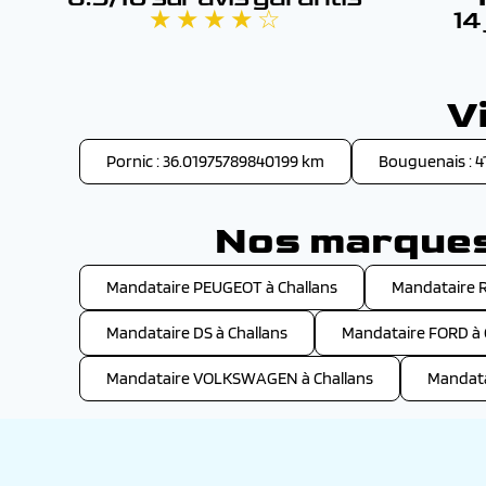
★ ★ ★ ★ ☆
14
V
Pornic : 36.01975789840199 km
Bouguenais : 
Nos marques 
Mandataire PEUGEOT à Challans
Mandataire 
Mandataire DS à Challans
Mandataire FORD à 
Mandataire VOLKSWAGEN à Challans
Mandata