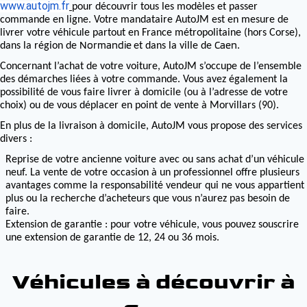
www.autojm.fr
pour découvrir tous les modèles et passer
commande en ligne. Votre mandataire AutoJM est en mesure de
livrer votre véhicule partout en France métropolitaine (hors Corse),
Normandie
Caen
dans la région de
et dans la ville de
.
Concernant l’achat de votre voiture, AutoJM s’occupe de l’ensemble
des démarches liées à votre commande. Vous avez également la
possibilité de vous faire livrer à domicile (ou à l’adresse de votre
choix) ou de vous déplacer en point de vente à Morvillars (90).
En plus de la livraison à domicile, AutoJM vous propose des services
divers :
Reprise de votre ancienne voiture avec ou sans achat d’un véhicule
neuf. La vente de votre occasion à un professionnel offre plusieurs
avantages comme la responsabilité vendeur qui ne vous appartient
plus ou la recherche d’acheteurs que vous n’aurez pas besoin de
faire.
Extension de garantie : pour votre véhicule, vous pouvez souscrire
une extension de garantie de 12, 24 ou 36 mois.
Véhicules à découvrir à