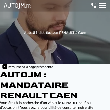
AutoJM, distributeur RENAULT à Caen
Retourner à la page précédente
AUTOJM :
MANDATAIRE
RENAULT CAEN
RENAULT
Vous êtes à la recherche d’un véhicule
neuf ou
d’occasion ? Vous avez la possibilité de consulter notre site