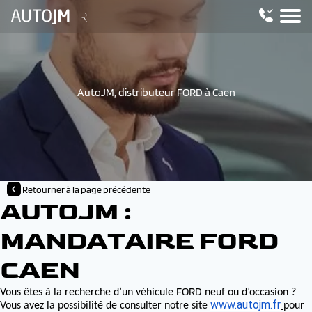
AutoJM, distributeur FORD à Caen
Retourner à la page précédente
AUTOJM :
MANDATAIRE FORD
CAEN
FORD
Vous êtes à la recherche d’un véhicule
neuf ou d’occasion ?
www.autojm.fr
Vous avez la possibilité de consulter notre site
pour