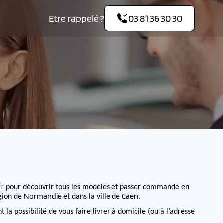
Etre rappelé ?
03 81 36 30 30
fr
pour découvrir tous les modèles et passer commande en
Normandie
Caen
égion de
et dans la ville de
.
 possibilité de vous faire livrer à domicile (ou à l’adresse