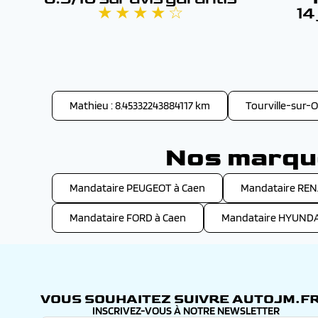
★ ★ ★ ★ ☆
14
Mathieu : 8.45332243884117 km
Tourville-sur-
Nos marque
Mandataire PEUGEOT à Caen
Mandataire REN
Mandataire FORD à Caen
Mandataire HYUNDA
VOUS SOUHAITEZ SUIVRE AUTOJM.FR
INSCRIVEZ-VOUS À NOTRE NEWSLETTER