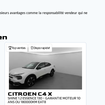
lusieurs avantages comme la responsabilité vendeur qui ne
en
🏆Top ventes
⏰Dispo rapide!
CITROEN C4 X
SHINE 1.2 ESSENCE 130 - GARANTIE MOTEUR 10
ANS OU 180000KM EAT8