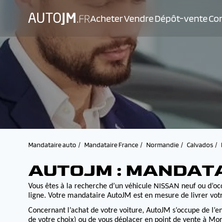
Acheter
Vendre
Dépôt-vente
Con
Mandataire auto
Mandataire France
Normandie
Calvados
AUTOJM : MANDAT
NISSAN
Vous êtes à la recherche d’un véhicule
neuf ou d’occ
ligne. Votre mandataire AutoJM est en mesure de livrer votr
Concernant l’achat de votre voiture, AutoJM s’occupe de l’e
de votre choix) ou de vous déplacer en point de vente à Morv