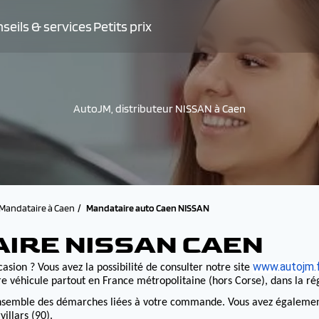
seils & services
Petits prix
AutoJM, distributeur NISSAN à Caen
Mandataire à Caen
Mandataire auto Caen NISSAN
AIRE NISSAN CAEN
www.autojm.
asion ? Vous avez la possibilité de consulter notre site
e véhicule partout en France métropolitaine (hors Corse), dans la r
nsemble des démarches liées à votre commande. Vous avez également la
illars (90).