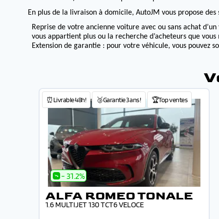
En plus de la livraison à domicile, AutoJM vous propose des s
Reprise de votre ancienne voiture avec ou sans achat d’un 
vous appartient plus ou la recherche d’acheteurs que vous 
Extension de garantie : pour votre véhicule, vous pouvez s
V
⏰Livrable 48h!
🥉Garantie 3 ans !
🏆Top ventes
- 31.2%
ALFA ROMEO TONALE
1.6 MULTIJET 130 TCT6 VELOCE