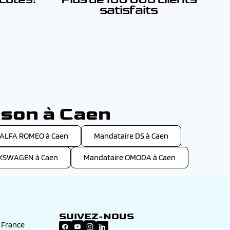
satisfaits
n
ison à Caen
 ALFA ROMEO à Caen
Mandataire DS à Caen
LKSWAGEN à Caen
Mandataire OMODA à Caen
SUIVEZ-NOUS
n France