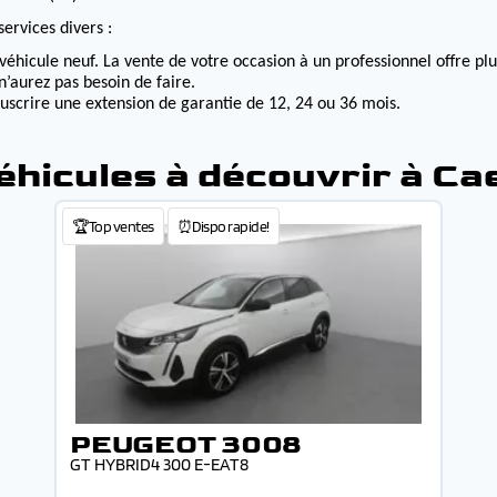
ervices divers :
véhicule neuf. La vente de votre occasion à un professionnel offre p
n’aurez pas besoin de faire.
ouscrire une extension de garantie de 12, 24 ou 36 mois.
éhicules à découvrir à Ca
🏆Top ventes
⏰Dispo rapide!
PEUGEOT 3008
GT HYBRID4 300 E-EAT8