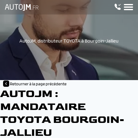
AutoJM, distributeur TOYOTA à Bourgoin-Jallieu
Retourner à la page précédente
AUTOJM :
MANDATAIRE
TOYOTA BOURGOIN-
JALLIEU