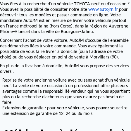
TOYOTA
Vous êtes à la recherche d’un véhicule
neuf ou d’occasion ?
www.autojm.fr
Vous avez la possibilité de consulter notre site
pour
découvrir tous les modèles et passer commande en ligne. Votre
mandataire AutoJM est en mesure de livrer votre véhicule partout
Auvergne-
en France métropolitaine (hors Corse), dans la région de
Rhône-Alpes
Bourgoin-Jallieu
et dans la ville de
.
Concernant l’achat de votre voiture, AutoJM s’occupe de l’ensemble
des démarches liées à votre commande. Vous avez également la
possibilité de vous faire livrer à domicile (ou à l’adresse de votre
choix) ou de vous déplacer en point de vente à Morvillars (90).
En plus de la livraison à domicile, AutoJM vous propose des services
divers :
Reprise de votre ancienne voiture avec ou sans achat d’un véhicule
neuf. La vente de votre occasion à un professionnel offre plusieurs
avantages comme la responsabilité vendeur qui ne vous appartient
plus ou la recherche d’acheteurs que vous n’aurez pas besoin de
faire.
Extension de garantie : pour votre véhicule, vous pouvez souscrire
une extension de garantie de 12, 24 ou 36 mois.