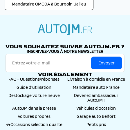
Mandataire OMODA à Bourgoin-Jallieu
autojm.fr
VOUS SOUHAITEZ SUIVRE AUTOJM.FR ?
INSCRIVEZ-VOUS À NOTRE NEWSLETTER
Envoyer
VOIR ÉGALEMENT
FAQ - Questions/réponses
Livraison à domicile en France
Guide d'utilisation
Mandataire auto France
Destockage voiture neuve
Devenez ambassadeur
AutoJM !
AutoJM dans la presse
Véhicules d'occasion
Voitures propres
Garage auto Belfort
🚗Occasions sélection qualité
Petits prix