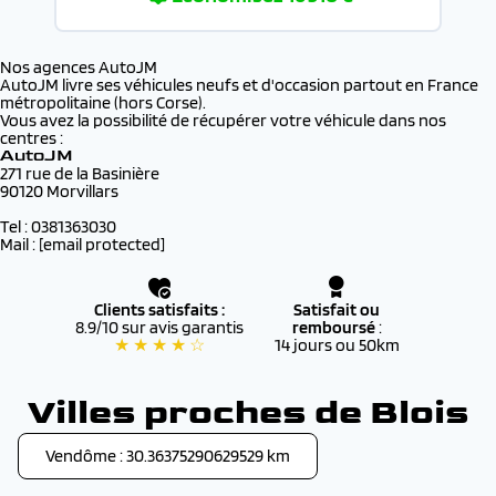
Nos agences AutoJM
AutoJM livre ses véhicules neufs et d'occasion partout en France
métropolitaine (hors Corse).
Vous avez la possibilité de récupérer votre véhicule dans nos
centres :
AutoJM
271 rue de la Basinière
90120 Morvillars
Tel : 0381363030
Mail :
[email protected]
Clients satisfaits :
Satisfait ou
8.9/10 sur avis garantis
remboursé
:
★ ★ ★ ★ ☆
14 jours ou 50km
Villes proches de Blois
Vendôme : 30.36375290629529 km