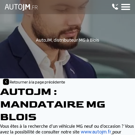
AutoJM, distributeur MG à Blois
Retourner à la page précédente
AUTOJM :
MANDATAIRE MG
BLOIS
MG
Vous êtes à la recherche d’un véhicule
neuf ou d’occasion ? Vous
www.autojm.fr
avez la possibilité de consulter notre site
pour