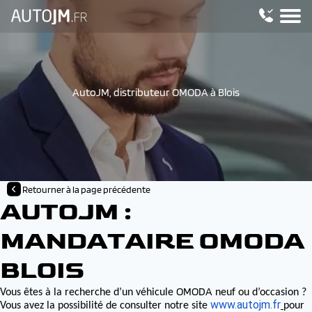
AutoJM, distributeur OMODA à Blois
Retourner à la page précédente
AUTOJM :
MANDATAIRE OMODA
BLOIS
OMODA
Vous êtes à la recherche d’un véhicule
neuf ou d’occasion ?
www.autojm.fr
Vous avez la possibilité de consulter notre site
pour