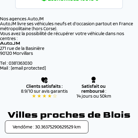
Nos agences AutoJM
AutoJM livre ses véhicules neufs et d'occasion partout en France
métropolitaine (hors Corse).
Vous avez la possibilité de récupérer votre véhicule dans nos
centres :
AutoJM
271 rue de la Basinière
90120 Morvillars
Tel : 0381363030
Mail :
[email protected]
Clients satisfaits :
Satisfait ou
8.9/10 sur avis garantis
remboursé
:
★ ★ ★ ★ ☆
14 jours ou 50km
Villes proches de Blois
Vendôme : 30.36375290629529 km