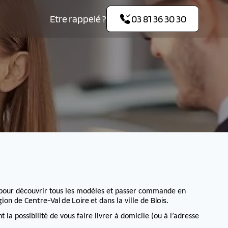
Etre rappelé ?
03 81 36 30 30
pour découvrir tous les modèles et passer commande en
Centre-Val de Loire
Blois
égion de
et dans la ville de
.
 possibilité de vous faire livrer à domicile (ou à l’adresse