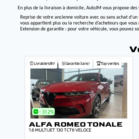
En plus de la livraison à domicile, AutoJM vous propose des s
Reprise de votre ancienne voiture avec ou sans achat d’un 
vous appartient plus ou la recherche d’acheteurs que vous 
Extension de garantie : pour votre véhicule, vous pouvez s
V
⏰Livrable 48h!
🥉Garantie 3 ans !
🏆Top ventes
- 31.2%
ALFA ROMEO TONALE
1.6 MULTIJET 130 TCT6 VELOCE