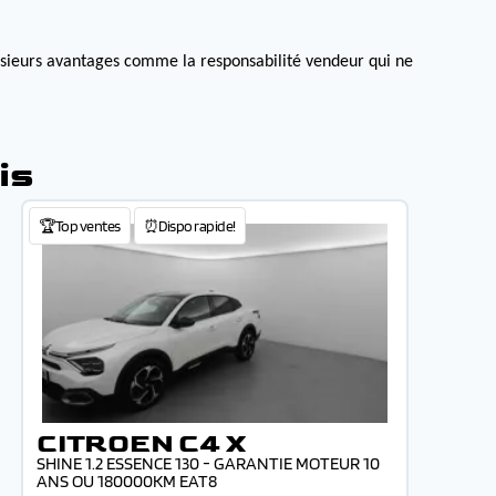
lusieurs avantages comme la responsabilité vendeur qui ne
is
🏆Top ventes
⏰Dispo rapide!
CITROEN C4 X
SHINE 1.2 ESSENCE 130 - GARANTIE MOTEUR 10
ANS OU 180000KM EAT8