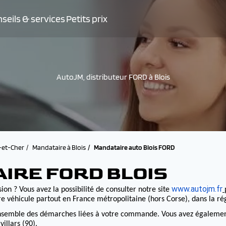
seils & services
Petits prix
AutoJM, distributeur FORD à Blois
-et-Cher
Mandataire à Blois
Mandataire auto Blois FORD
IRE FORD BLOIS
www.autojm.fr
ion ? Vous avez la possibilité de consulter notre site
e véhicule partout en France métropolitaine (hors Corse), dans la r
nsemble des démarches liées à votre commande. Vous avez également la
illars (90).