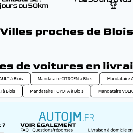
 jours ou 50km
🏆
Villes proches de Bloi
s de voitures en livrai
ULT à Blois
Mandataire CITROEN à Blois
Mandataire 
 à Blois
Mandataire TOYOTA à Blois
Mandataire VOLK
 ?
VOIR ÉGALEMENT
autojm.fr
FAQ - Questions/réponses
Livraison à domicile e