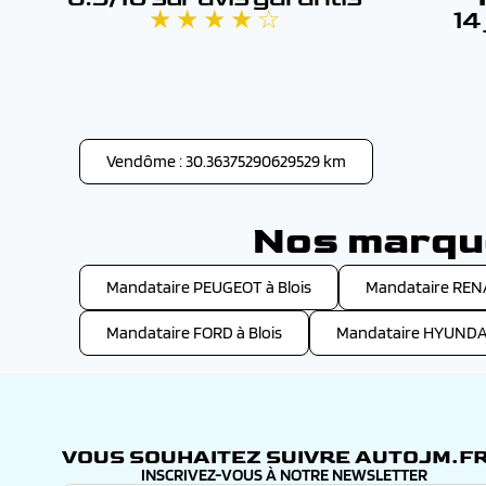
★ ★ ★ ★ ☆
14
Vendôme : 30.36375290629529 km
Nos marque
Mandataire PEUGEOT à Blois
Mandataire RENA
Mandataire FORD à Blois
Mandataire HYUNDAI
VOUS SOUHAITEZ SUIVRE AUTOJM.FR
INSCRIVEZ-VOUS À NOTRE NEWSLETTER