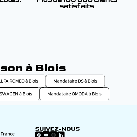
satisfaits
s
son à Blois
ALFA ROMEO à Blois
Mandataire DS à Blois
SWAGEN à Blois
Mandataire OMODA à Blois
SUIVEZ-NOUS
n France