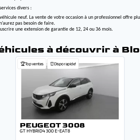
ervices divers :
véhicule neuf. La vente de votre occasion à un professionnel offre p
n’aurez pas besoin de faire.
ouscrire une extension de garantie de 12, 24 ou 36 mois.
éhicules à découvrir à Blo
🏆Top ventes
⏰Dispo rapide!
PEUGEOT 3008
GT HYBRID4 300 E-EAT8