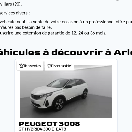
illars (90).
ervices divers :
véhicule neuf. La vente de votre occasion à un professionnel offre p
n’aurez pas besoin de faire.
ouscrire une extension de garantie de 12, 24 ou 36 mois.
éhicules à découvrir à Arl
🏆Top ventes
⏰Dispo rapide!
PEUGEOT 3008
GT HYBRID4 300 E-EAT8