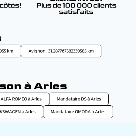
 côtés!
Plus de 100 000 clients
satisfaits
s
7955 km
Avignon : 31.287767582339583 km
son à Arles
 ALFA ROMEO à Arles
Mandataire DS à Arles
LKSWAGEN à Arles
Mandataire OMODA à Arles