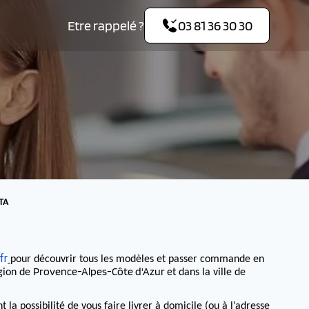
Etre rappelé ?
03 81 36 30 30
OTA
fr
pour découvrir tous les modèles et passer commande en
Provence-Alpes-Côte d'Azur
égion de
et dans la ville de
 possibilité de vous faire livrer à domicile (ou à l’adresse