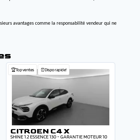
lusieurs avantages comme la responsabilité vendeur qui ne
es
🏆Top ventes
⏰Dispo rapide!
CITROEN C4 X
SHINE 1.2 ESSENCE 130 - GARANTIE MOTEUR 10