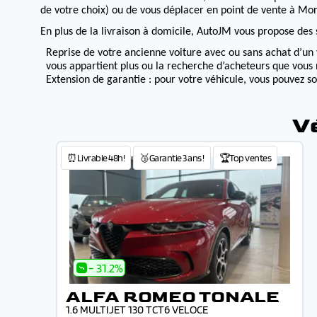
de votre choix) ou de vous déplacer en point de vente à Morv
En plus de la livraison à domicile, AutoJM vous propose des s
Reprise de votre ancienne voiture avec ou sans achat d’un 
vous appartient plus ou la recherche d’acheteurs que vous 
Extension de garantie : pour votre véhicule, vous pouvez s
V
⏰Livrable 48h!
🥉Garantie 3 ans !
🏆Top ventes
- 31.2%
ALFA ROMEO TONALE
1.6 MULTIJET 130 TCT6 VELOCE