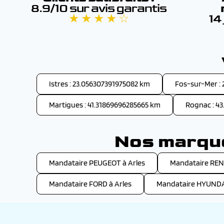
8.9/10 sur avis garantis
★ ★ ★ ★ ☆
14
Istres : 23.056307391975082 km
Fos-sur-Mer :
Martigues : 41.31869696285665 km
Rognac : 4
Nos marque
Mandataire PEUGEOT à Arles
Mandataire REN
Mandataire FORD à Arles
Mandataire HYUNDAI