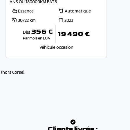
ANS OU 180000KM EAT8
Essence
Automatique
30722 km
2023
356 €
Dès
19 490 €
Par mois en LOA
Véhicule occasion
(hors Corse).
:
Clients livrés :