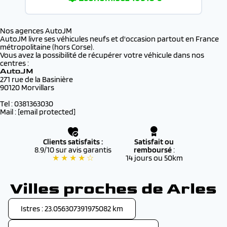
Nos agences AutoJM
AutoJM livre ses véhicules neufs et d'occasion partout en France
métropolitaine (hors Corse).
Vous avez la possibilité de récupérer votre véhicule dans nos
centres :
AutoJM
271 rue de la Basinière
90120 Morvillars
Tel : 0381363030
Mail :
[email protected]
Clients satisfaits :
Satisfait ou
8.9/10 sur avis garantis
remboursé
:
★ ★ ★ ★ ☆
14 jours ou 50km
Villes proches de Arles
Istres : 23.056307391975082 km