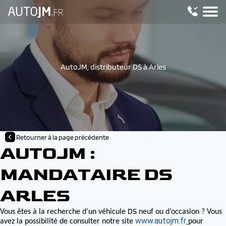
AutoJM, distributeur DS à Arles
Retourner à la page précédente
AUTOJM :
MANDATAIRE DS
ARLES
DS
Vous êtes à la recherche d’un véhicule
neuf ou d’occasion ? Vous
www.autojm.fr
avez la possibilité de consulter notre site
pour