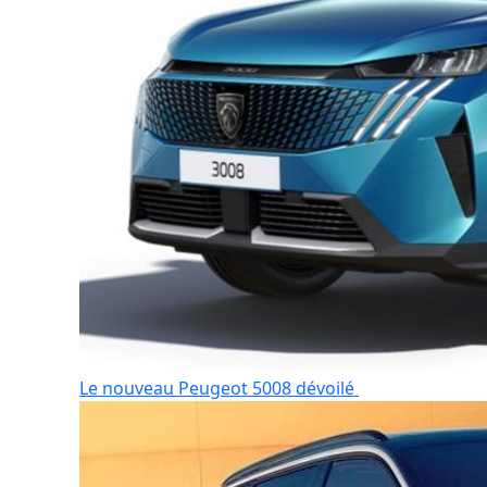
Le nouveau Peugeot 5008 dévoilé