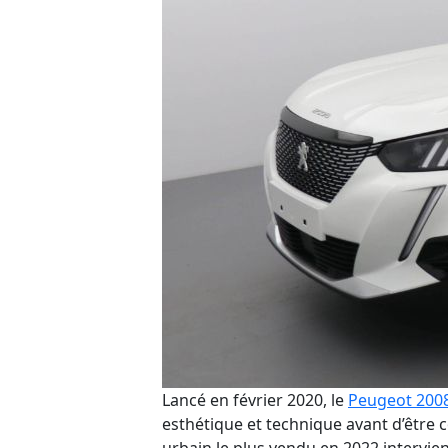
L
ancé
en février
2020, le
Peugeot 200
esthétique et technique avant d
’être