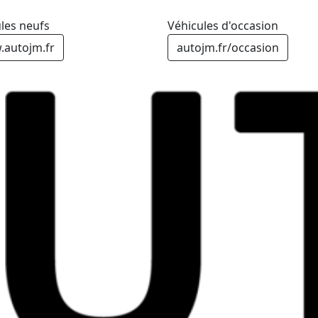
les neufs
Véhicules d'occasion
autojm.fr
autojm.fr/occasion