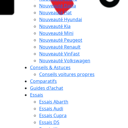
Nouveauté Dacia
Nouveauté Fiat
Nouveauté Hyundai
Nouveauté Kia
Nouveauté Mini
Nouveauté Peugeot
Nouveauté Renault
Nouveauté VinFast
Nouveauté Volkswagen
Conseils & Astuces
Conseils voitures propres
Comparatifs
Guides d?achat
Essais
Essais Abarth
Essais Audi
Essais Cupra
Essais DS