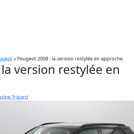
ugeot
»
Peugeot 2008 : la version restylée en approche
la version restylée en
stine Tripard