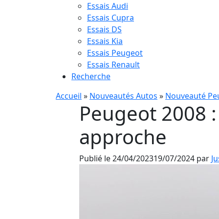
Essais Audi
Essais Cupra
Essais DS
Essais Kia
Essais Peugeot
Essais Renault
Recherche
Accueil
»
Nouveautés Autos
»
Nouveauté Pe
Peugeot 2008 : 
approche
Publié le
24/04/2023
19/07/2024
par
Ju