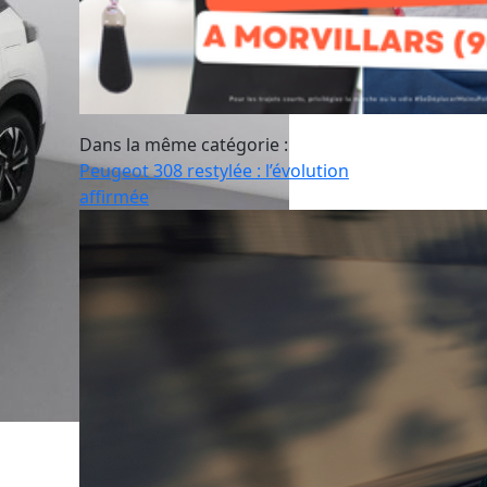
Dans la même catégorie :
Peugeot 308 restylée : l’évolution
affirmée