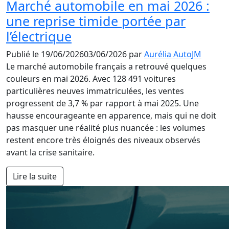
Marché automobile en mai 2026 :
une reprise timide portée par
l’électrique
Publié le
19/06/2026
03/06/2026
par
Aurélia AutoJM
Le marché automobile français a retrouvé quelques
couleurs en mai 2026. Avec 128 491 voitures
particulières neuves immatriculées, les ventes
progressent de 3,7 % par rapport à mai 2025. Une
hausse encourageante en apparence, mais qui ne doit
pas masquer une réalité plus nuancée : les volumes
restent encore très éloignés des niveaux observés
avant la crise sanitaire.
Lire la suite