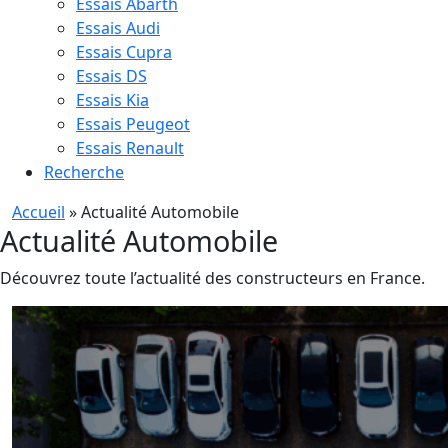
Essais Abarth
Essais Audi
Essais Cupra
Essais DS
Essais Kia
Essais Peugeot
Essais Renault
Recherche
Accueil
»
Actualité Automobile
Actualité Automobile
Découvrez toute l’actualité des constructeurs en France.