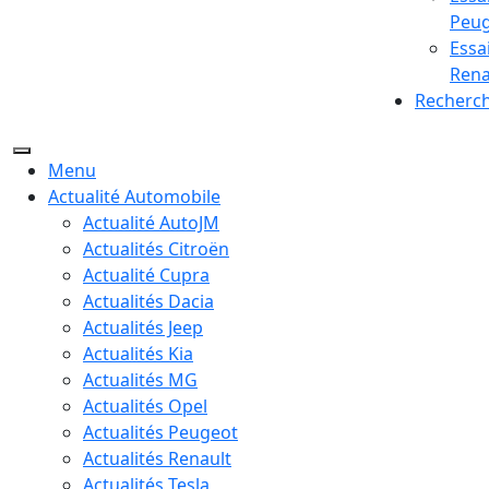
Peu
Essa
Rena
Recherc
Menu
Actualité Automobile
Actualité AutoJM
Actualités Citroën
Actualité Cupra
Actualités Dacia
Actualités Jeep
Actualités Kia
Actualités MG
Actualités Opel
Actualités Peugeot
Actualités Renault
Actualités Tesla