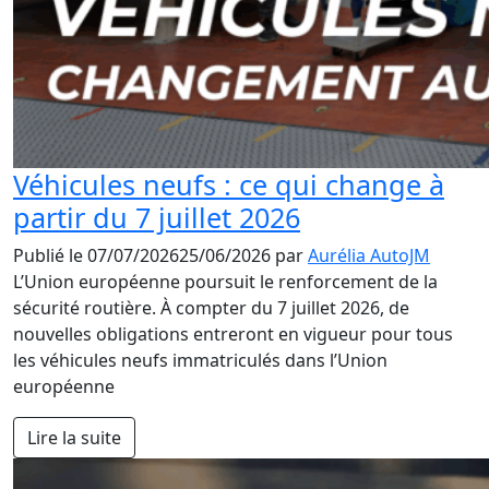
Véhicules neufs : ce qui change à
partir du 7 juillet 2026
Publié le
07/07/2026
25/06/2026
par
Aurélia AutoJM
L’Union européenne poursuit le renforcement de la
sécurité routière. À compter du 7 juillet 2026, de
nouvelles obligations entreront en vigueur pour tous
les véhicules neufs immatriculés dans l’Union
européenne
Lire la suite