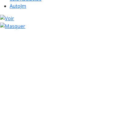
AutoJm