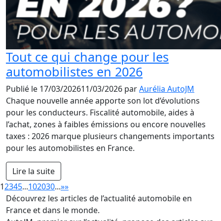
Tout ce qui change pour les
automobilistes en 2026
Publié le
17/03/2026
11/03/2026
par
Aurélia AutoJM
Chaque nouvelle année apporte son lot d’évolutions
pour les conducteurs. Fiscalité automobile, aides à
l’achat, zones à faibles émissions ou encore nouvelles
taxes : 2026 marque plusieurs changements importants
pour les automobilistes en France.
Lire la suite
1
2
3
4
5
...
10
20
30
...
»
»
Découvrez les articles de l’actualité automobile en
France et dans le monde.