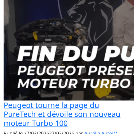
Peugeot tourne la page du
PureTech et dévoile son nouveau
moteur Turbo 100
Publié le
27/03/2026
27/03/2026
par
Aurélia AutoJM