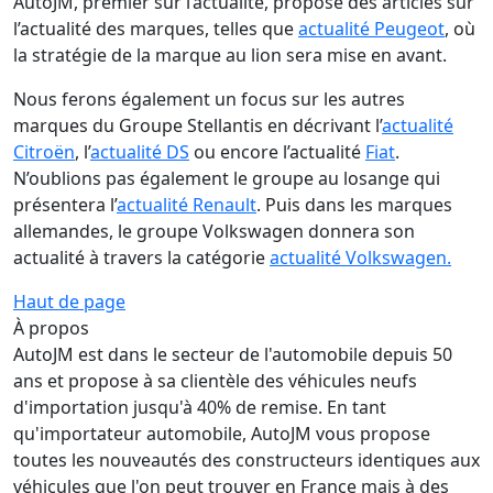
AutoJM, premier sur l’actualité, propose des articles sur
l’actualité des marques, telles que
actualité Peugeot
, où
la stratégie de la marque au lion sera mise en avant.
Nous ferons également un focus sur les autres
marques du Groupe Stellantis en décrivant l’
actualité
Citroën
, l’
actualité DS
ou encore l’actualité
Fiat
.
N’oublions pas également le groupe au losange qui
présentera l’
actualité Renault
. Puis dans les marques
allemandes, le groupe Volkswagen donnera son
actualité à travers la catégorie
actualité Volkswagen.
Haut de page
À propos
AutoJM est dans le secteur de l'automobile depuis 50
ans et propose à sa clientèle des véhicules neufs
d'importation jusqu'à 40% de remise. En tant
qu'importateur automobile, AutoJM vous propose
toutes les nouveautés des constructeurs identiques aux
véhicules que l'on peut trouver en France mais à des