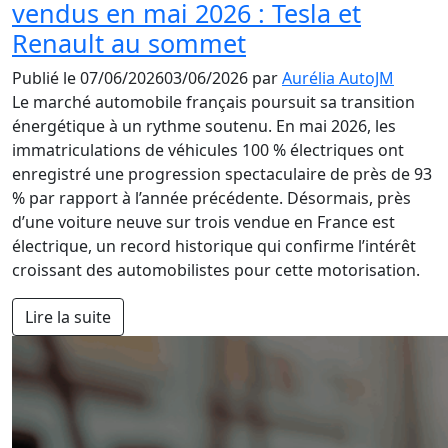
vendus en mai 2026 : Tesla et
Renault au sommet
Publié le
07/06/2026
03/06/2026
par
Aurélia AutoJM
Le marché automobile français poursuit sa transition
énergétique à un rythme soutenu. En mai 2026, les
immatriculations de véhicules 100 % électriques ont
enregistré une progression spectaculaire de près de 93
% par rapport à l’année précédente. Désormais, près
d’une voiture neuve sur trois vendue en France est
électrique, un record historique qui confirme l’intérêt
croissant des automobilistes pour cette motorisation.
Lire la suite