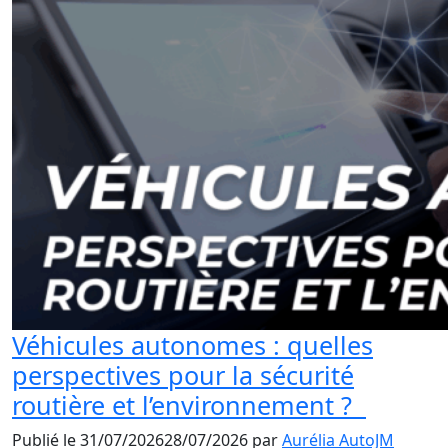
Véhicules autonomes : quelles
perspectives pour la sécurité
routière et l’environnement ?
Publié le
31/07/2026
28/07/2026
par
Aurélia AutoJM