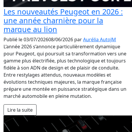
Les nouveautés Peugeot en 2026 :
une année charnière pour la
marque au lion
Publié le
03/07/2026
08/06/2026
par
Aurélia AutoJM
L’année 2026 s’annonce particulièrement dynamique
pour Peugeot, qui poursuit sa transformation vers une
gamme plus électrifiée, plus technologique et toujours
fidèle à son ADN de design et de plaisir de conduite.
Entre restylages attendus, nouveaux modèles et
évolutions techniques majeures, la marque française
prépare une montée en puissance stratégique dans un
marché automobile en pleine mutation.
Lire la suite