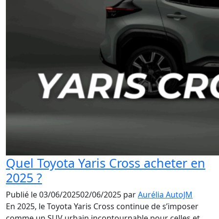
Quel Toyota Yaris Cross acheter en
2025 ?
Publié le
03/06/2025
02/06/2025
par
Aurélia AutoJM
En 2025, le Toyota Yaris Cross continue de s’imposer
comme un SUV urbain incontournable pour celles et