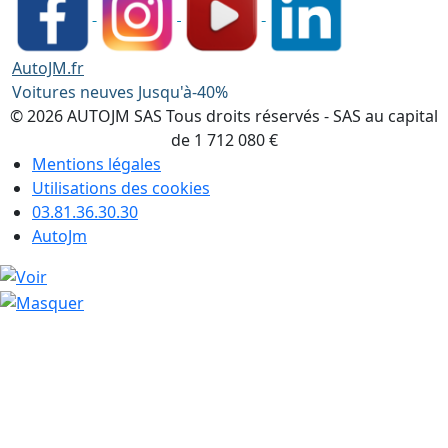
AutoJM.fr
Voitures neuves Jusqu'à-40%
© 2026 AUTOJM SAS Tous droits réservés - SAS au capital
de 1 712 080 €
Mentions légales
Utilisations des cookies
03.81.36.30.30
AutoJm