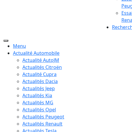
Peu
Essa
Rena
Recherc
Menu
Actualité Automobile
Actualité AutoJM
Actualités Citroën
Actualité Cupra
Actualités Dacia
Actualités Jeep
Actualités Kia
Actualités MG
Actualités Opel
Actualités Peugeot
Actualités Renault
Actualités Tesla