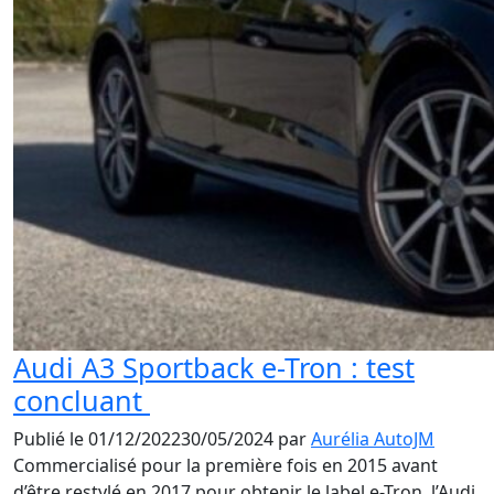
Audi A3 Sportback e-Tron : test
concluant
Publié le
01/12/2022
30/05/2024
par
Aurélia AutoJM
Commercialisé pour la première fois en 2015 avant
d’être restylé en 2017 pour obtenir le label e-Tron, l’Audi