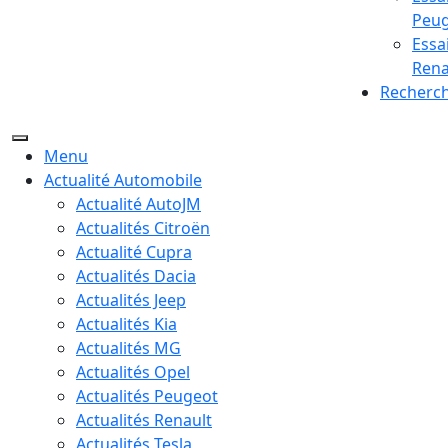
Peu
Essa
Rena
Recherc
Menu
Actualité Automobile
Actualité AutoJM
Actualités Citroën
Actualité Cupra
Actualités Dacia
Actualités Jeep
Actualités Kia
Actualités MG
Actualités Opel
Actualités Peugeot
Actualités Renault
Actualités Tesla