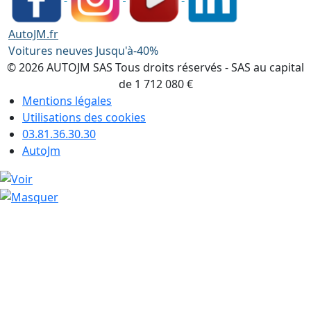
AutoJM.fr
Voitures neuves Jusqu'à-40%
© 2026 AUTOJM SAS Tous droits réservés - SAS au capital
de 1 712 080 €
Mentions légales
Utilisations des cookies
03.81.36.30.30
AutoJm