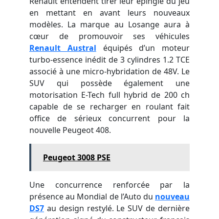
Renault entendent tirer leur épingle du jeu
en mettant en avant leurs nouveaux
modèles. La marque au Losange aura à
cœur de promouvoir ses véhicules
Renault Austral
équipés d’un moteur
turbo-essence inédit de 3 cylindres 1.2 TCE
associé à une micro-hybridation de 48V. Le
SUV qui possède également une
motorisation E-Tech full hybrid de 200 ch
capable de se recharger en roulant fait
office de sérieux concurrent pour la
nouvelle Peugeot 408.
Peugeot 3008 PSE
Une concurrence renforcée par la
présence au Mondial de l’Auto du
nouveau
DS7
au design restylé. Le SUV de dernière