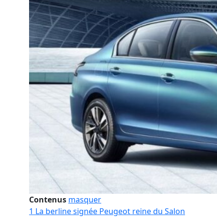
Contenus
masquer
1
La berline signée Peugeot reine du Salon