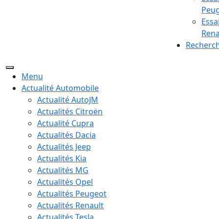
Peu
Essa
Rena
Recherc
Menu
Actualité Automobile
Actualité AutoJM
Actualités Citroën
Actualité Cupra
Actualités Dacia
Actualités Jeep
Actualités Kia
Actualités MG
Actualités Opel
Actualités Peugeot
Actualités Renault
Actualités Tesla