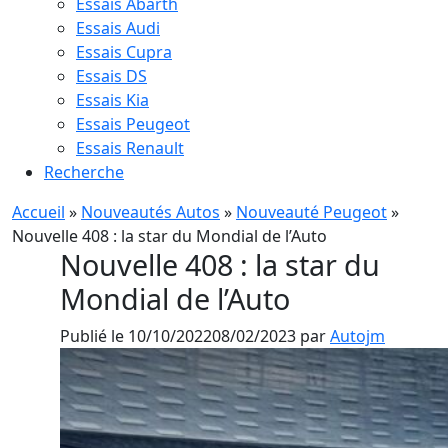
Essais Abarth
Essais Audi
Essais Cupra
Essais DS
Essais Kia
Essais Peugeot
Essais Renault
Recherche
Accueil
»
Nouveautés Autos
»
Nouveauté Peugeot
»
Nouvelle 408 : la star du Mondial de l’Auto
Nouvelle 408 : la star du
Mondial de l’Auto
Publié le
10/10/2022
08/02/2023
par
Autojm