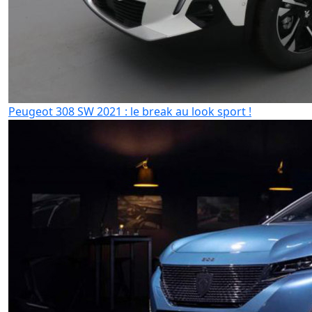
Peugeot 308 SW 2021 : le break au look sport !