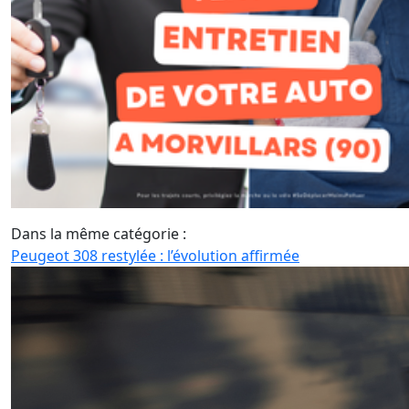
Dans la même catégorie :
Peugeot 308 restylée : l’évolution affirmée