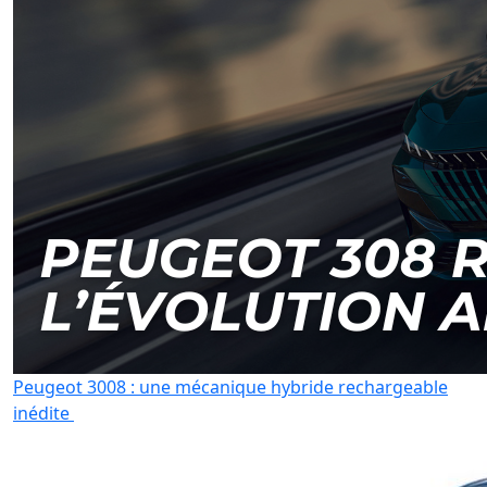
Peugeot 3008 : une mécanique hybride rechargeable
inédite