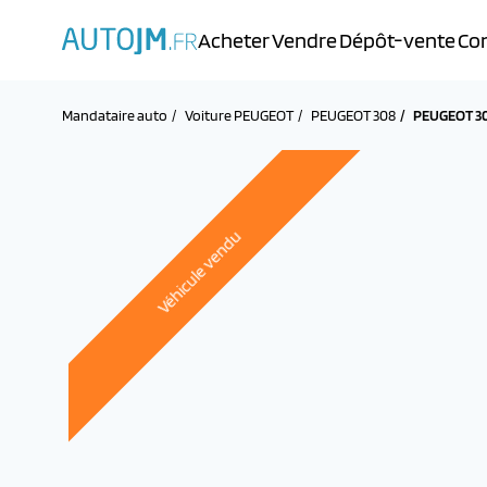
Acheter
Vendre
Dépôt-vente
Con
Mandataire auto
Voiture PEUGEOT
PEUGEOT 308
PEUGEOT 30
Véhicule vendu