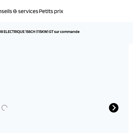
seils & services
Petits prix
8 ELECTRIQUE 156CH (115KW) GT sur commande