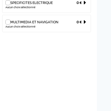
SPECIFICITES ELECTRIQUE
0 €
Aucun choix sélectionné
MULTIMEDIA ET NAVIGATION
0 €
Aucun choix sélectionné
h!
🥉Garantie 3 ans !