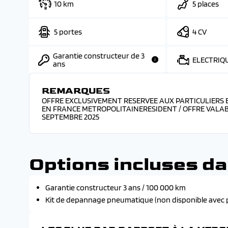
10 km
5 places
5 portes
4 CV
Garantie constructeur de 3
ELECTRIQU
ans
REMARQUES
OFFRE EXCLUSIVEMENT RESERVEE AUX PARTICULIERS 
EN FRANCE METROPOLITAINERESIDENT / OFFRE VALA
SEPTEMBRE 2025
Options incluses da
Garantie constructeur 3 ans / 100 000 km
Kit de depannage pneumatique (non disponible avec 