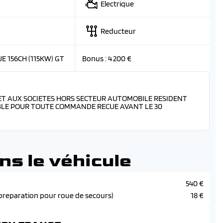
Electrique
Reducteur
E 156CH (115KW) GT
Bonus :
4 200 €
ET AUX SOCIETES HORS SECTEUR AUTOMOBILE RESIDENT
BLE POUR TOUTE COMMANDE RECUE AVANT LE 30
ns le véhicule
540 €
preparation pour roue de secours)
18 €