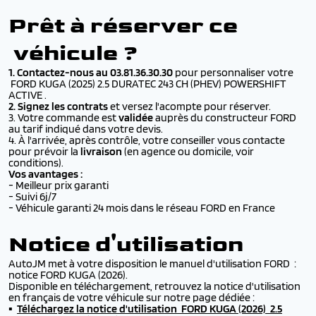
Prêt à réserver ce
véhicule ?
1. Contactez-nous au 03.81.36.30.30
pour personnaliser votre
FORD KUGA (2025) 2.5 DURATEC 243 CH (PHEV) POWERSHIFT
ACTIVE .
2. Signez les contrats
et versez l'acompte pour réserver.
3. Votre commande est
validée
auprès du constructeur FORD
au tarif indiqué dans votre devis.
4. À l'arrivée, après contrôle, votre conseiller vous contacte
pour prévoir la
livraison
(en agence ou domicile,
voir
conditions
).
Vos avantages :
- Meilleur prix garanti
- Suivi 6j/7
- Véhicule garanti 24 mois dans le réseau FORD en France
Notice d'utilisation
AutoJM met à votre disposition le manuel d'utilisation FORD :
notice FORD KUGA (2026).
Disponible en téléchargement, retrouvez la notice d'utilisation
en français de votre véhicule sur notre page dédiée :
▪️
Téléchargez la
notice d'utilisation FORD KUGA (2026) 2.5