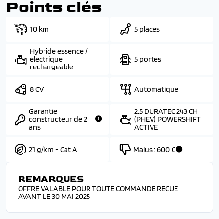
Points clés
10 km
5 places
Hybride essence /
electrique
5 portes
rechargeable
8 CV
Automatique
Garantie
2.5 DURATEC 243 CH
constructeur de 2
(PHEV) POWERSHIFT
ans
ACTIVE
21 g/km - Cat A
Malus :
600 €
REMARQUES
OFFRE VALABLE POUR TOUTE COMMANDE RECUE
AVANT LE 30 MAI 2025