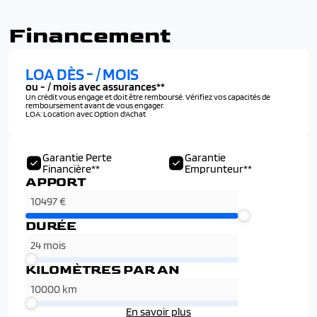
Financement
LOA DÈS
-
/ MOIS
ou
-
/ mois avec assurances**
Un crédit vous engage et doit être remboursé. Vérifiez vos capacités de
remboursement avant de vous engager.
LOA: Location avec Option d'Achat
Garantie Perte
Garantie
Financière**
Emprunteur**
APPORT
DURÉE
KILOMÈTRES PAR AN
En savoir plus