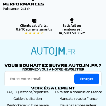
PERFORMANCES
Puissance :
243 ch
Clients satisfaits :
Satisfait ou
8.9/10 sur avis garantis
remboursé
:
★ ★ ★ ★ ☆
14 jours ou 50km
autojm.fr
VOUS SOUHAITEZ SUIVRE AUTOJM.FR ?
INSCRIVEZ-VOUS À NOTRE NEWSLETTER
Envoyer
VOIR ÉGALEMENT
FAQ - Questions/réponses
Livraison à domicile en France
Guide d'utilisation
Mandataire auto France
Destockage voiture neuve
Devenez ambassadeur