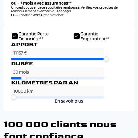
ou
-
/ mois avec assurances**
Un crédit vous engage et doit être remboursé. Vérifiez vos capacités de
remboursement avant de vous engager.
LOA: Location avec Option d'Achat
Garantie Perte
Garantie
Financière**
Emprunteur**
APPORT
DURÉE
KILOMÈTRES PAR AN
En savoir plus
100 000 clients nous
font confiance