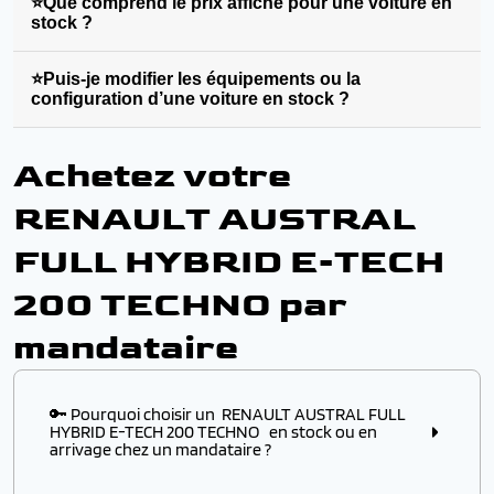
⭐Que comprend le prix affiché pour une voiture en
stock ?
⭐Puis-je modifier les équipements ou la
configuration d’une voiture en stock ?
Achetez votre
RENAULT AUSTRAL
FULL HYBRID E-TECH
200 TECHNO par
mandataire
🔑 Pourquoi choisir un RENAULT AUSTRAL FULL
HYBRID E-TECH 200 TECHNO en stock ou en
arrivage chez un mandataire ?