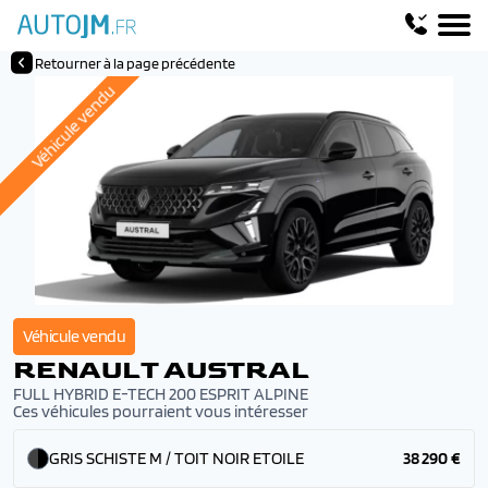
Retourner à la page précédente
Véhicule vendu
Véhicule vendu
RENAULT AUSTRAL
FULL HYBRID E-TECH 200 ESPRIT ALPINE
Ces véhicules pourraient vous intéresser
GRIS SCHISTE M / TOIT NOIR ETOILE
38 290 €