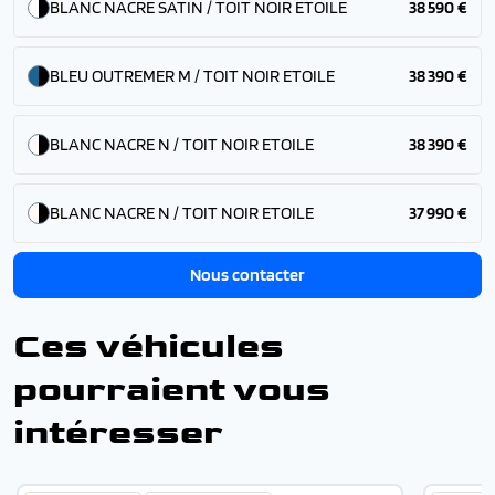
BLANC NACRE SATIN / TOIT NOIR ETOILE
38 590 €
BLEU OUTREMER M / TOIT NOIR ETOILE
38 390 €
BLANC NACRE N / TOIT NOIR ETOILE
38 390 €
BLANC NACRE N / TOIT NOIR ETOILE
37 990 €
Nous contacter
Ces véhicules
pourraient vous
intéresser