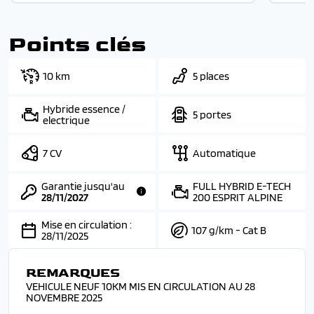
Points clés
10 km
5 places
Hybride essence /
5 portes
electrique
7 CV
Automatique
Garantie jusqu'au
FULL HYBRID E-TECH
28/11/2027
200 ESPRIT ALPINE
Mise en circulation :
107 g/km - Cat B
28/11/2025
REMARQUES
VEHICULE NEUF 10KM MIS EN CIRCULATION AU 28
NOVEMBRE 2025