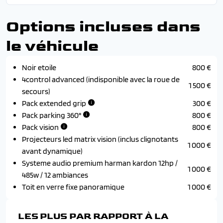
Options incluses dans
le véhicule
Noir etoile
800 €
4control advanced (indisponible avec la roue de
1 500 €
secours)
Pack extended grip
300 €
Pack parking 360°
800 €
Pack vision
800 €
Projecteurs led matrix vision (inclus clignotants
1 000 €
avant dynamique)
Systeme audio premium harman kardon 12hp /
1 000 €
485w / 12 ambiances
Toit en verre fixe panoramique
1 000 €
LES PLUS PAR RAPPORT À LA