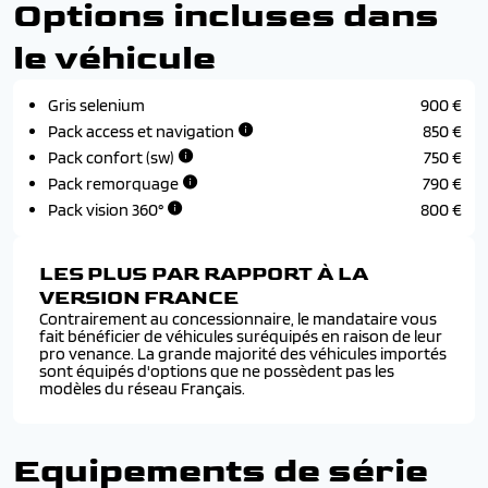
Options incluses dans
le véhicule
Gris selenium
900 €
Pack access et navigation
850 €
Pack confort (sw)
750 €
Pack remorquage
790 €
Pack vision 360°
800 €
LES PLUS PAR RAPPORT À LA
VERSION FRANCE
Contrairement au concessionnaire, le mandataire vous
fait bénéficier de véhicules suréquipés en raison de leur
pro venance. La grande majorité des véhicules importés
sont équipés d'options que ne possèdent pas les
modèles du réseau Français.
Equipements de série