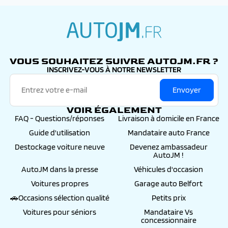
autojm.fr
VOUS SOUHAITEZ SUIVRE AUTOJM.FR ?
INSCRIVEZ-VOUS À NOTRE NEWSLETTER
Envoyer
VOIR ÉGALEMENT
FAQ - Questions/réponses
Livraison à domicile en France
Guide d'utilisation
Mandataire auto France
Destockage voiture neuve
Devenez ambassadeur
AutoJM !
AutoJM dans la presse
Véhicules d'occasion
Voitures propres
Garage auto Belfort
🚗Occasions sélection qualité
Petits prix
Voitures pour séniors
Mandataire Vs
concessionnaire