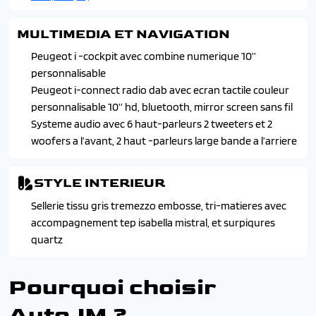
MULTIMEDIA ET NAVIGATION
Peugeot i -cockpit avec combine numerique 10’’
personnalisable
Peugeot i-connect radio dab avec ecran tactile couleur
personnalisable 10’’ hd, bluetooth, mirror screen sans fil
Systeme audio avec 6 haut-parleurs 2 tweeters et 2
woofers a l’avant, 2 haut -parleurs large bande a l’arriere
STYLE INTERIEUR
Sellerie tissu gris tremezzo embosse, tri-matieres avec
accompagnement tep isabella mistral, et surpiqures
quartz
Pourquoi choisir
AutoJM ?