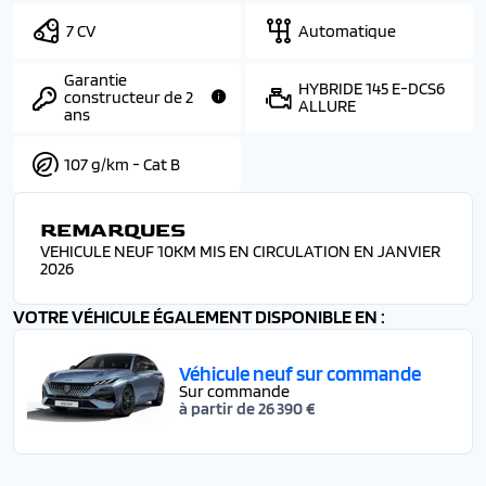
7 CV
Automatique
Garantie
HYBRIDE 145 E-DCS6
constructeur de 2
ALLURE
ans
107 g/km - Cat B
REMARQUES
VEHICULE NEUF 10KM MIS EN CIRCULATION EN JANVIER
2026
VOTRE VÉHICULE ÉGALEMENT DISPONIBLE EN :
Véhicule neuf sur commande
Sur commande
à partir de 26 390 €