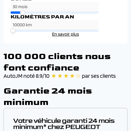
KILOMÈTRES PAR AN
En savoir plus
100 000 clients nous
font confiance
AutoJM noté 8.9/10
★ ★ ★ ★ ☆
par ses clients
Garantie 24 mois
minimum
Votre véhicule garanti 24 mois
minimum* chez PEUGEOT