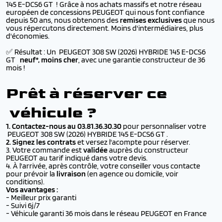
145 E-DCS6 GT ! Grâce à nos achats massifs et notre réseau
européen de concessions PEUGEOT qui nous font confiance
depuis 50 ans, nous obtenons des
remises exclusives
que nous
vous répercutons directement. Moins d'intermédiaires, plus
d'économies.
✅ Résultat : Un PEUGEOT 308 SW (2026) HYBRIDE 145 E-DCS6
GT
neuf*, moins cher
, avec une garantie constructeur de 36
mois !
Prêt à réserver ce
véhicule ?
1. Contactez-nous au 03.81.36.30.30
pour personnaliser votre
PEUGEOT 308 SW (2026) HYBRIDE 145 E-DCS6 GT .
2. Signez les contrats
et versez l'acompte pour réserver.
3. Votre commande est
validée
auprès du constructeur
PEUGEOT au tarif indiqué dans votre devis.
4. À l'arrivée, après contrôle, votre conseiller vous contacte
pour prévoir la
livraison
(en agence ou domicile,
voir
conditions
).
Vos avantages :
- Meilleur prix garanti
- Suivi 6j/7
- Véhicule garanti 36 mois dans le réseau PEUGEOT en France