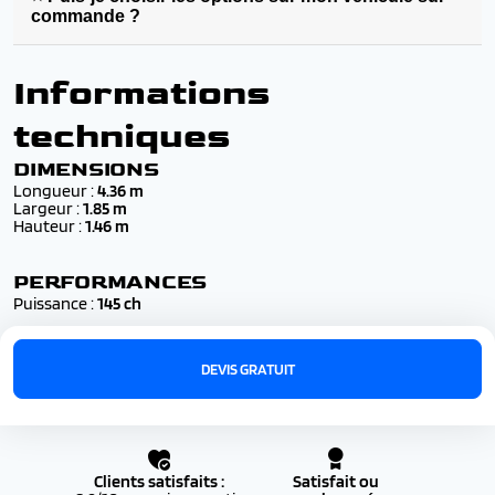
commande ?
Informations
techniques
DIMENSIONS
Longueur :
4.36 m
Largeur :
1.85 m
Hauteur :
1.46 m
PERFORMANCES
Puissance :
145 ch
DEVIS GRATUIT
Clients satisfaits :
Satisfait ou