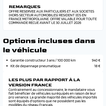
REMARQUES
OFFRE RESERVEE AUX PARTICULIERS ET AUX SOCIETES
(HORS SECTEUR AUTOMOBILES) RESIDENT (E)S EN
FRANCE METROPOLIAINE. OFFRE VALABLE POUR TOUTE
COMMANDE RECUE AVANT LE 30 JUILLET 2026
Options incluses dans
le véhicule
Garantie constructeur 3 ans / 100 000 km
540 €
Kit de depannage pneumatique
18 €
LES PLUS PAR RAPPORT À LA
VERSION FRANCE
Contrairement au concessionnaire, le mandataire vous
fait bénéficier de véhicules suréquipés en raison de leur
pro venance. La grande majorité des véhicules importés
sont équipés d'options que ne possèdent pas les
modèles du réseau Français.