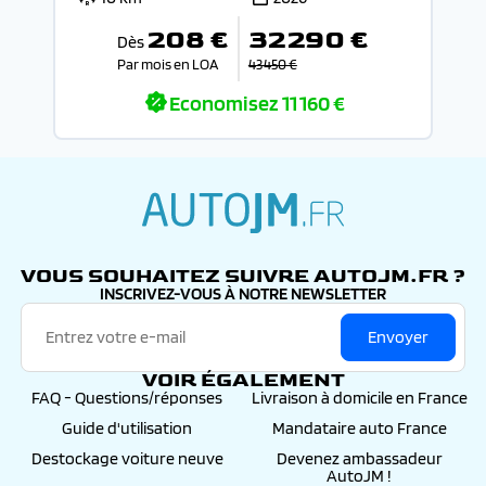
208 €
32 290 €
Dès
Par mois en LOA
43 450 €
Economisez
11 160 €
autojm.fr
VOUS SOUHAITEZ SUIVRE AUTOJM.FR ?
INSCRIVEZ-VOUS À NOTRE NEWSLETTER
Envoyer
VOIR ÉGALEMENT
FAQ - Questions/réponses
Livraison à domicile en France
Guide d'utilisation
Mandataire auto France
Destockage voiture neuve
Devenez ambassadeur
AutoJM !