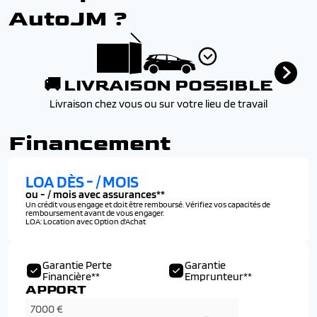
AutoJM ?
🚚 LIVRAISON POSSIBLE
Livraison chez vous ou sur votre lieu de travail
Financement
LOA DÈS
-
/ MOIS
ou
-
/ mois avec assurances**
Un crédit vous engage et doit être remboursé. Vérifiez vos capacités de
remboursement avant de vous engager.
LOA: Location avec Option d'Achat
Garantie Perte
Garantie
Financière**
Emprunteur**
APPORT