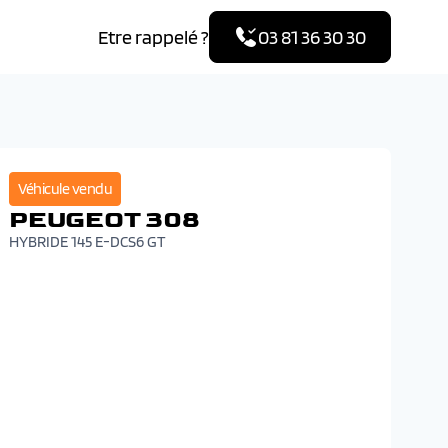
Etre rappelé ?
03 81 36 30 30
Véhicule vendu
PEUGEOT 308
HYBRIDE 145 E-DCS6 GT