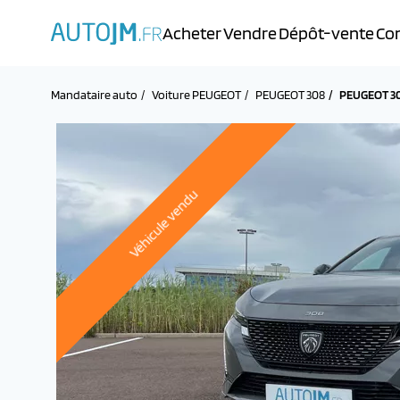
Acheter
Vendre
Dépôt-vente
Con
Mandataire auto
Voiture PEUGEOT
PEUGEOT 308
PEUGEOT 30
Véhicule vendu