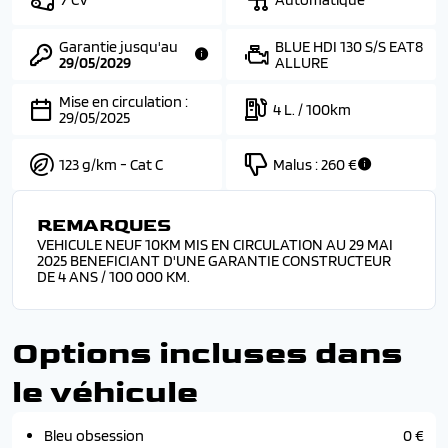
Garantie jusqu'au
BLUE HDI 130 S/S EAT8
29/05/2029
ALLURE
Mise en circulation :
4 L. / 100km
29/05/2025
123 g/km - Cat C
Malus :
260 €
REMARQUES
VEHICULE NEUF 10KM MIS EN CIRCULATION AU 29 MAI
2025 BENEFICIANT D'UNE GARANTIE CONSTRUCTEUR
DE 4 ANS / 100 000 KM.
Options incluses dans
le véhicule
Bleu obsession
0 €