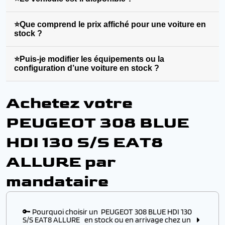
⭐Que comprend le prix affiché pour une voiture en
stock ?
⭐Puis-je modifier les équipements ou la
configuration d’une voiture en stock ?
Achetez votre
PEUGEOT 308 BLUE
HDI 130 S/S EAT8
ALLURE par
mandataire
🔑 Pourquoi choisir un PEUGEOT 308 BLUE HDI 130
S/S EAT8 ALLURE en stock ou en arrivage chez un