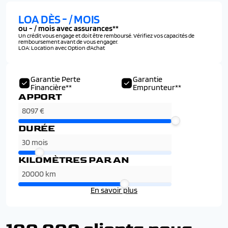
LOA DÈS
-
/ MOIS
ou
-
/ mois avec assurances**
Un crédit vous engage et doit être remboursé. Vérifiez vos capacités de
remboursement avant de vous engager.
LOA: Location avec Option d'Achat
Garantie Perte
Garantie
Financière**
Emprunteur**
APPORT
DURÉE
KILOMÈTRES PAR AN
En savoir plus