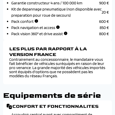
Garantie constructeur 4 ans / 100 000 km
900 €
Kit de depannage pneumatique (non disponible avec
20 €
preparation pour roue de secours)
Pack confort
600 €
Pack navigation et access
850 €
Pack vision 360° et drive assist
800 €
LES PLUS PAR RAPPORT À LA
VERSION FRANCE
Contrairement au concessionnaire, le mandataire vous
fait bénéficier de véhicules suréquipés en raison de leur
pro venance. La grande majorité des véhicules importés
sont équipés d'options que ne possèdent pas les
modèles du réseau Français.
Equipements de série
CONFORT ET FONCTIONNALITES
Accoudoir central avant avec compartiment de