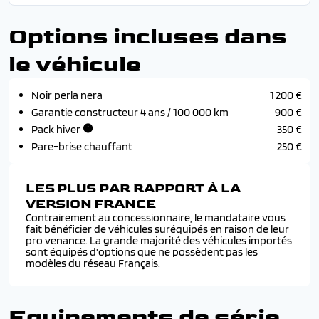
Options incluses dans
le véhicule
Noir perla nera
1 200 €
Garantie constructeur 4 ans / 100 000 km
900 €
Pack hiver
350 €
Pare-brise chauffant
250 €
LES PLUS PAR RAPPORT À LA
VERSION FRANCE
Contrairement au concessionnaire, le mandataire vous
fait bénéficier de véhicules suréquipés en raison de leur
pro venance. La grande majorité des véhicules importés
sont équipés d'options que ne possèdent pas les
modèles du réseau Français.
Equipements de série