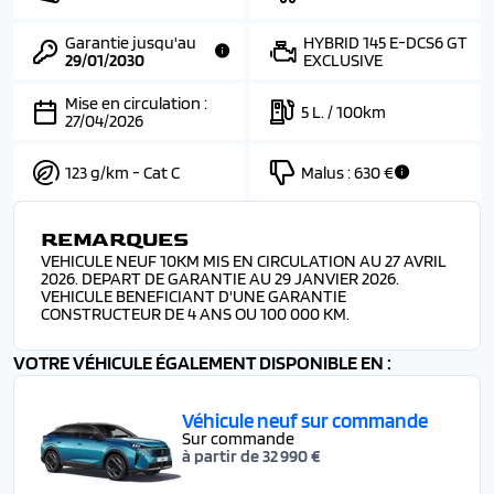
Garantie jusqu'au
HYBRID 145 E-DCS6 GT
29/01/2030
EXCLUSIVE
Mise en circulation :
5 L. / 100km
27/04/2026
123 g/km - Cat C
Malus :
630 €
REMARQUES
VEHICULE NEUF 10KM MIS EN CIRCULATION AU 27 AVRIL
2026. DEPART DE GARANTIE AU 29 JANVIER 2026.
VEHICULE BENEFICIANT D'UNE GARANTIE
CONSTRUCTEUR DE 4 ANS OU 100 000 KM.
VOTRE VÉHICULE ÉGALEMENT DISPONIBLE EN :
Véhicule neuf sur commande
Sur commande
à partir de 32 990 €