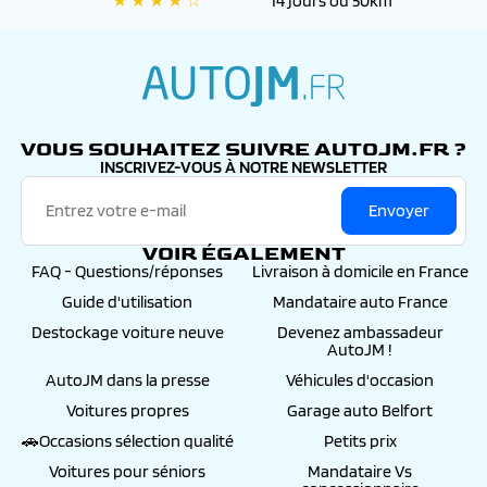
★ ★ ★ ★ ☆
14 jours ou 50km
autojm.fr
VOUS SOUHAITEZ SUIVRE AUTOJM.FR ?
INSCRIVEZ-VOUS À NOTRE NEWSLETTER
Envoyer
VOIR ÉGALEMENT
FAQ - Questions/réponses
Livraison à domicile en France
Guide d'utilisation
Mandataire auto France
Destockage voiture neuve
Devenez ambassadeur
AutoJM !
AutoJM dans la presse
Véhicules d'occasion
Voitures propres
Garage auto Belfort
🚗Occasions sélection qualité
Petits prix
Voitures pour séniors
Mandataire Vs