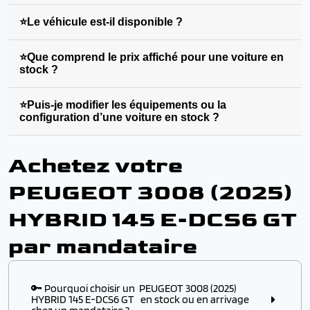
⭐Le véhicule est-il disponible ?
⭐Que comprend le prix affiché pour une voiture en
stock ?
⭐Puis-je modifier les équipements ou la
configuration d’une voiture en stock ?
Achetez votre
PEUGEOT 3008 (2025)
HYBRID 145 E-DCS6 GT
par mandataire
🔑 Pourquoi choisir un PEUGEOT 3008 (2025)
HYBRID 145 E-DCS6 GT en stock ou en arrivage