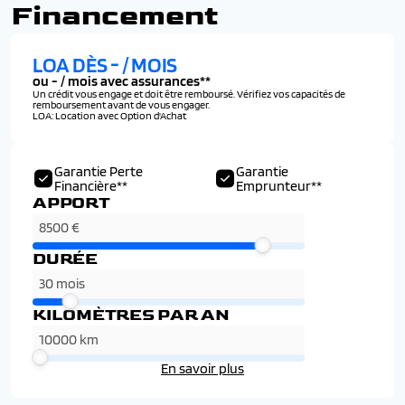
Financement
LOA DÈS
-
/ MOIS
ou
-
/ mois avec assurances**
Un crédit vous engage et doit être remboursé. Vérifiez vos capacités de
remboursement avant de vous engager.
LOA: Location avec Option d'Achat
Garantie Perte
Garantie
Financière**
Emprunteur**
APPORT
DURÉE
KILOMÈTRES PAR AN
En savoir plus