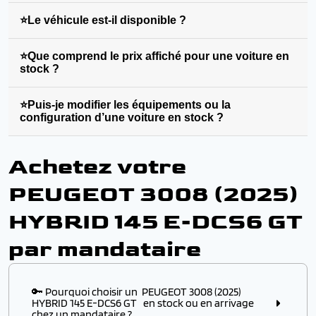
⭐Le véhicule est-il disponible ?
⭐Que comprend le prix affiché pour une voiture en
stock ?
⭐Puis-je modifier les équipements ou la
configuration d’une voiture en stock ?
Achetez votre
PEUGEOT 3008 (2025)
HYBRID 145 E-DCS6 GT
par mandataire
🔑 Pourquoi choisir un PEUGEOT 3008 (2025)
HYBRID 145 E-DCS6 GT en stock ou en arrivage
chez un mandataire ?