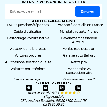
INSCRIVEZ-VOUS À NOTRE NEWSLETTER
Envoyer
VOIR ÉGALEMENT
FAQ - Questions/réponses
Livraison à domicile en France
Guide d'utilisation
Mandataire auto France
Destockage voiture neuve
Devenez ambassadeur
AutoJM !
AutoJM dans la presse
Véhicules d'occasion
Voitures propres
Garage auto Belfort
🚗Occasions sélection qualité
Petits prix
Voitures pour séniors
Mandataire Vs
concessionnaire
Vans à aménager
Qui sommes-nous ?
SUIVEZ-NOUS
AutoJM noté 8.9/10
★ ★ ★ ★ ☆
Siège social :
271 rue de la Basinière 90120 MORVILLARS
03 81 36 30 30