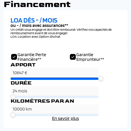
Financement
LOA DÈS
-
/ MOIS
ou
-
/ mois avec assurances**
Un crédit vous engage et doit être remboursé. Vérifiez vos capacités de
remboursement avant de vous engager.
LOA: Location avec Option d'Achat
Garantie Perte
Garantie
Financière**
Emprunteur**
APPORT
DURÉE
KILOMÈTRES PAR AN
En savoir plus