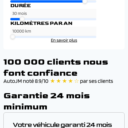
DURÉE
KILOMÈTRES PAR AN
En savoir plus
100 000 clients nous
font confiance
AutoJM noté 8.9/10
★ ★ ★ ★ ☆
par ses clients
Garantie 24 mois
minimum
Votre véhicule garanti 24 mois