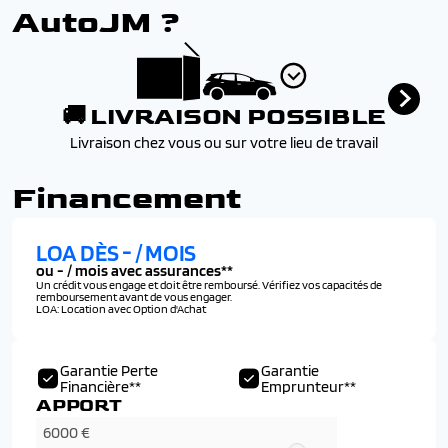
AutoJM ?
🚚 LIVRAISON POSSIBLE
Livraison chez vous ou sur votre lieu de travail
Financement
LOA DÈS
-
/ MOIS
ou
-
/ mois avec assurances**
Un crédit vous engage et doit être remboursé. Vérifiez vos capacités de
remboursement avant de vous engager.
LOA: Location avec Option d'Achat
Garantie Perte
Garantie
Financière**
Emprunteur**
APPORT