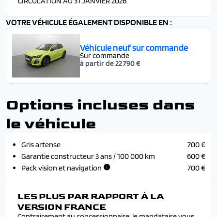
CIRCULATION AU 31 JANVIER 2026.
VOTRE VÉHICULE ÉGALEMENT DISPONIBLE EN :
Véhicule neuf sur commande
Sur commande
à partir de 22 790 €
Options incluses dans
le véhicule
Gris artense
700 €
Garantie constructeur 3 ans / 100 000 km
600 €
Pack vision et navigation
700 €
LES PLUS PAR RAPPORT À LA
VERSION FRANCE
Contrairement au concessionnaire, le mandataire vous