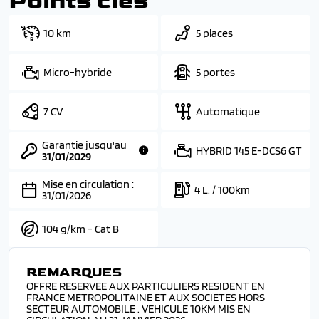
Points clés
10 km
5 places
Micro-hybride
5 portes
7 CV
Automatique
Garantie jusqu'au
HYBRID 145 E-DCS6 GT
31/01/2029
Mise en circulation :
4 L. / 100km
31/01/2026
104 g/km - Cat B
REMARQUES
OFFRE RESERVEE AUX PARTICULIERS RESIDENT EN
FRANCE METROPOLITAINE ET AUX SOCIETES HORS
SECTEUR AUTOMOBILE . VEHICULE 10KM MIS EN