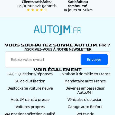
Clients satisfaits :
Satisfait ou
8.9/10 sur avis garantis
remboursé
:
★ ★ ★ ★ ☆
14 jours ou 50km
autojm.fr
VOUS SOUHAITEZ SUIVRE AUTOJM.FR ?
INSCRIVEZ-VOUS À NOTRE NEWSLETTER
Envoyer
VOIR ÉGALEMENT
FAQ - Questions/réponses
Livraison à domicile en France
Guide d'utilisation
Mandataire auto France
Destockage voiture neuve
Devenez ambassadeur
AutoJM !
AutoJM dans la presse
Véhicules d'occasion
Voitures propres
Garage auto Belfort
🚗Occasions sélection qualité
Petits prix