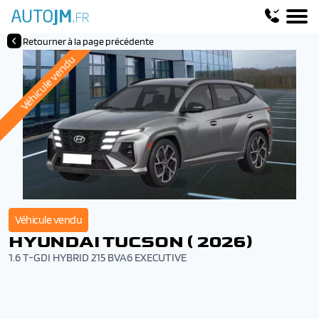
Retourner à la page précédente
Véhicule vendu
Véhicule vendu
HYUNDAI TUCSON ( 2026)
1.6 T-GDI HYBRID 215 BVA6 EXECUTIVE