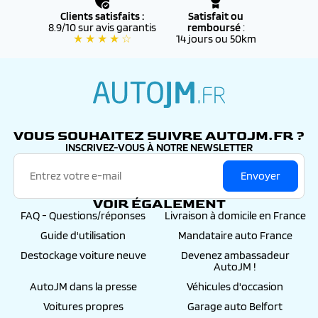
définitive
Clients satisfaits :
Satisfait ou
8.9/10 sur avis garantis
remboursé
:
★ ★ ★ ★ ☆
14 jours ou 50km
autojm.fr
VOUS SOUHAITEZ SUIVRE AUTOJM.FR ?
INSCRIVEZ-VOUS À NOTRE NEWSLETTER
Envoyer
VOIR ÉGALEMENT
FAQ - Questions/réponses
Livraison à domicile en France
Guide d'utilisation
Mandataire auto France
Destockage voiture neuve
Devenez ambassadeur
AutoJM !
AutoJM dans la presse
Véhicules d'occasion
Voitures propres
Garage auto Belfort