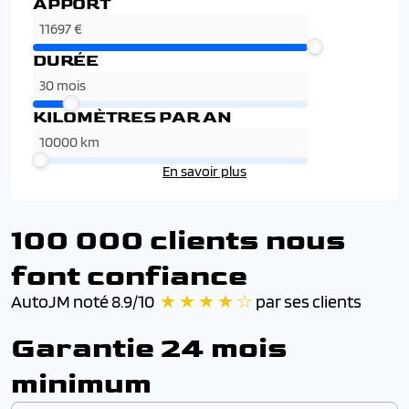
APPORT
DURÉE
KILOMÈTRES PAR AN
En savoir plus
100 000 clients nous
font confiance
AutoJM noté 8.9/10
★ ★ ★ ★ ☆
par ses clients
Garantie 24 mois
minimum