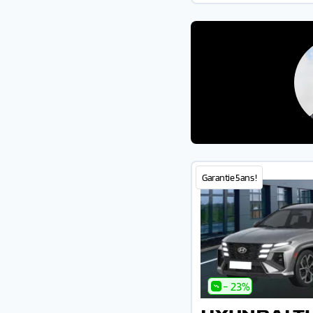
Garantie 5 ans !
- 23%