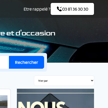
Etre rappelé ?
03 81 36 30 30
 et d'occasion
Rechercher