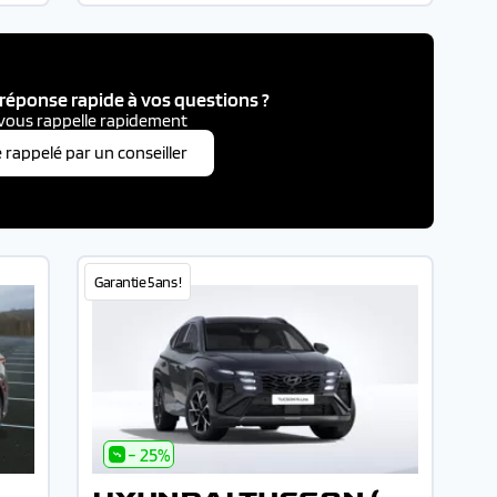
réponse rapide à vos questions ?
vous rappelle rapidement
e rappelé par un conseiller
Garantie 5 ans !
- 25%