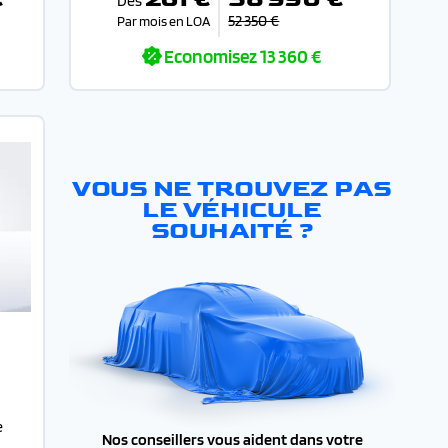
Dès
52 350 €
Par mois en LOA
Economisez
13 360 €
VOUS NE TROUVEZ PAS
LE VÉHICULE
SOUHAITÉ ?
e
Nos conseillers vous aident dans votre