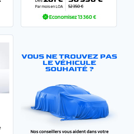
Dès
52 350 €
Par mois en LOA
Economisez
13 360 €
VOUS NE TROUVEZ PAS
LE VÉHICULE
SOUHAITÉ ?
e
Nos conseillers vous aident dans votre