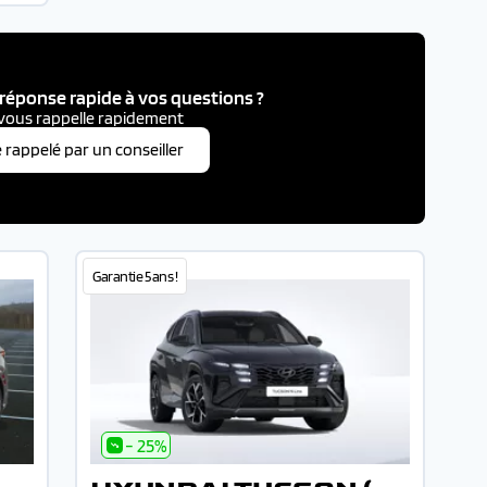
réponse rapide à vos questions ?
vous rappelle rapidement
e rappelé par un conseiller
Garantie 5 ans !
- 25%