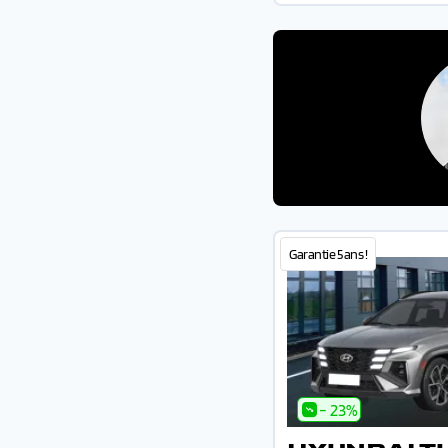
Garantie 5 ans !
- 23%