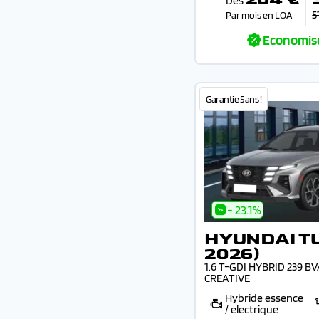
Dès
5
Par mois en LOA
Economis
Garantie 5 ans !
- 23.1%
HYUNDAI T
2026)
1.6 T-GDI HYBRID 239 B
CREATIVE
Hybride essence
/ electrique