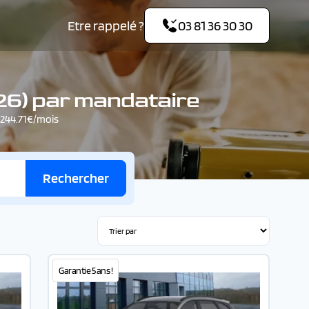
Etre rappelé ?
03 81 36 30 30
6) par mandataire
 244.71€/mois
Rechercher
Garantie 5 ans !