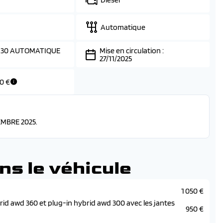
Automatique
 130 AUTOMATIQUE
Mise en circulation :
27/11/2025
70 €
MBRE 2025.
ns le véhicule
1 050 €
id awd 360 et plug-in hybrid awd 300 avec les jantes
950 €