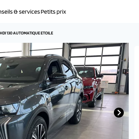
seils & services
Petits prix
E HDI 130 AUTOMATIQUE ETOILE