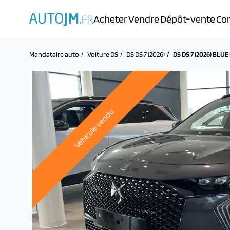
Acheter
Vendre
Dépôt-vente
Con
Mandataire auto
Voiture DS
DS DS 7 (2026)
DS DS 7 (2026) BLU
Véhicule vendu