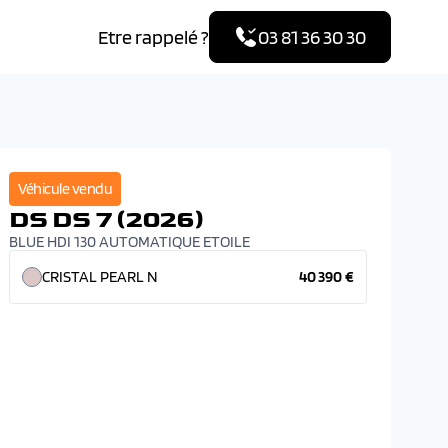
Etre rappelé ?
03 81 36 30 30
Véhicule vendu
DS DS 7 (2026)
BLUE HDI 130 AUTOMATIQUE ETOILE
CRISTAL PEARL N
40 390 €