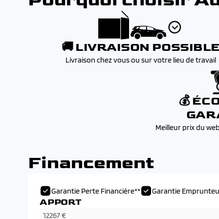
Pourquoi choisir A
🚚 LIVRAISON POSSIBL
Livraison chez vous ou sur votre lieu de travail
💰 ÉC
GAR
Meilleur prix du we
Financement
Garantie Perte Financière**
Garantie Emprunteu
APPORT