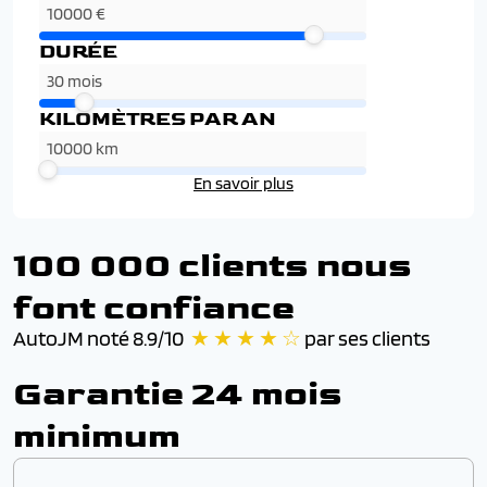
DURÉE
KILOMÈTRES PAR AN
En savoir plus
100 000 clients nous
font confiance
AutoJM noté 8.9/10
★ ★ ★ ★ ☆
par ses clients
Garantie 24 mois
minimum