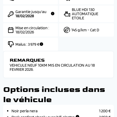
BLUE HDI 130
Garantie jusqu'au
AUTOMATIQUE
18/02/2028
ETOILE
Mise en circulation :
145 g/km - Cat D
18/02/2026
Malus :
3 979 €
REMARQUES
VEHICULE NEUF 10KM MIS EN CIRCULATION AU 18
FEVRIER 2026.
Options incluses dans
le véhicule
Noir perla nera
1 200 €