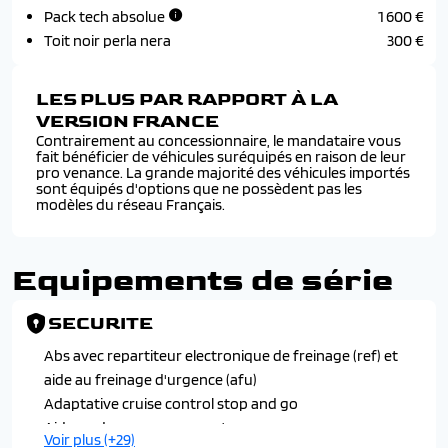
Pack tech absolue
1 600 €
Toit noir perla nera
300 €
LES PLUS PAR RAPPORT À LA
VERSION FRANCE
Contrairement au concessionnaire, le mandataire vous
fait bénéficier de véhicules suréquipés en raison de leur
pro venance. La grande majorité des véhicules importés
sont équipés d'options que ne possèdent pas les
modèles du réseau Français.
Equipements de série
SECURITE
Abs avec repartiteur electronique de freinage (ref) et
aide au freinage d'urgence (afu)
Adaptative cruise control stop and go
Aide au demarrage en pente
Voir plus (+29)