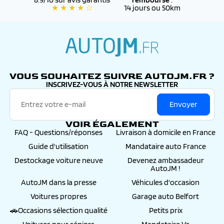
★ ★ ★ ★ ☆
14 jours ou 50km
autojm.fr
VOUS SOUHAITEZ SUIVRE AUTOJM.FR ?
INSCRIVEZ-VOUS À NOTRE NEWSLETTER
Envoyer
VOIR ÉGALEMENT
FAQ - Questions/réponses
Livraison à domicile en France
Guide d'utilisation
Mandataire auto France
Destockage voiture neuve
Devenez ambassadeur
AutoJM !
AutoJM dans la presse
Véhicules d'occasion
Voitures propres
Garage auto Belfort
🚗Occasions sélection qualité
Petits prix