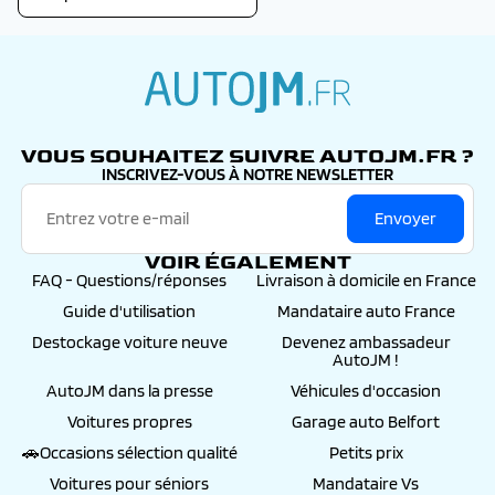
autojm.fr
VOUS SOUHAITEZ SUIVRE AUTOJM.FR ?
INSCRIVEZ-VOUS À NOTRE NEWSLETTER
Envoyer
VOIR ÉGALEMENT
FAQ - Questions/réponses
Livraison à domicile en France
Guide d'utilisation
Mandataire auto France
Destockage voiture neuve
Devenez ambassadeur
AutoJM !
AutoJM dans la presse
Véhicules d'occasion
Voitures propres
Garage auto Belfort
🚗Occasions sélection qualité
Petits prix
Voitures pour séniors
Mandataire Vs