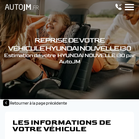
REPRISE DE VOTRE
VÉHICULE HYUNDAI NOUVELLE I30
Estimation de votre HYUNDAI NOUVELLE i30 par
AutoJM
Retourner à la page précédente
LES INFORMATIONS DE
VOTRE VÉHICULE