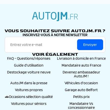
autojm.fr
VOUS SOUHAITEZ SUIVRE AUTOJM.FR ?
INSCRIVEZ-VOUS À NOTRE NEWSLETTER
Envoyer
VOIR ÉGALEMENT
FAQ - Questions/réponses
Livraison à domicile en France
Guide d'utilisation
Mandataire auto France
Destockage voiture neuve
Devenez ambassadeur
AutoJM !
AutoJM dans la presse
Véhicules d'occasion
Voitures propres
Garage auto Belfort
🚗Occasions sélection qualité
Petits prix
Voitures pour séniors
Mandataire Vs
concessionnaire