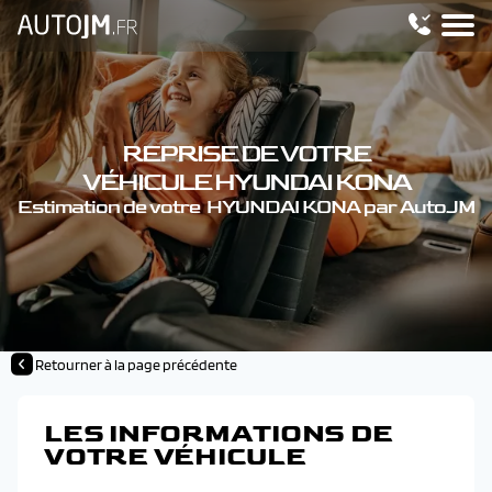
REPRISE DE VOTRE
VÉHICULE HYUNDAI KONA
Estimation de votre HYUNDAI KONA par AutoJM
Retourner à la page précédente
LES INFORMATIONS DE
VOTRE VÉHICULE